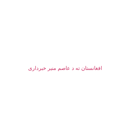
افغانستان ته د عاصم منیر خبرداری