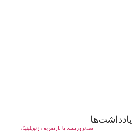
یادداشت‌ها
ضدتروریسم یا بازتعریف ژئوپلیتیک