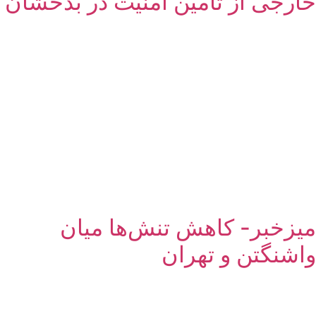
خارجی از تأمین امنیت در بدخشان
میزخبر- کاهش تنش‌ها میان
واشنگتن و تهران