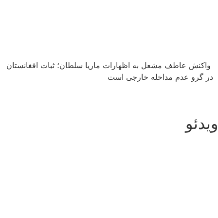
واکنش عاطف مشعل به اظهارات ماریا سلطان؛ ثبات افغانستان
در گرو عدم مداخله خارجی است
ویدئو