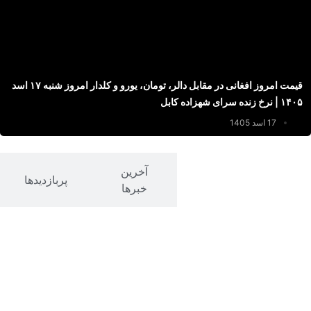
قیمت امروز افغانی در مقابل دالر، تومان، یورو و کلدار امروز شنبه ۱۷ اسد
۱۴۰۵ | نرخ زنده سرای شهزاده کابل
17 اسد 1405
تازه های شبکه
آخرین
پربازدیدها
های اجتماعی
خبرها