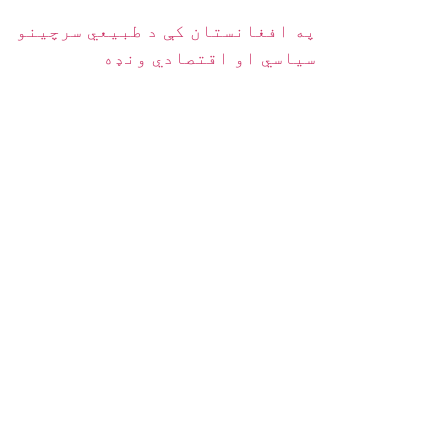
په افغانستان کې د طبیعي سرچینو
سیاسي او اقتصادي ونډه