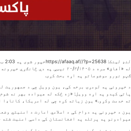
لنډ لینک: https://afaaq.af//?p=25638
خپور شوی په
2:03 ب.ظ
له «آفاق» سره د ۲۰/۳/۱۴۰۵ نېټې 
ګڼو نورو موضوعاتو په اړه بحث کړی.
د خپرونې په لومړۍ برخه کې، یون وویل چې د جمهوریت له
پاتې کېدو په اړه وویل: «زه ځکه له هېواده بهر نه شوم
ته خدمت وکړو.» یون زیاته کړه چې له امریکا، کاناډا ا
هېوادونو په پرتله په افغانستان کې داسې امنیت شته چ
نوموړي د فرضي کرښې په تړاو وویل چې دا کرښه د برلین 