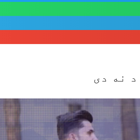
د نه دی