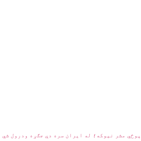
پوځي مشر نیوکه؛ له ایران سره دې جګړه ودرول شي