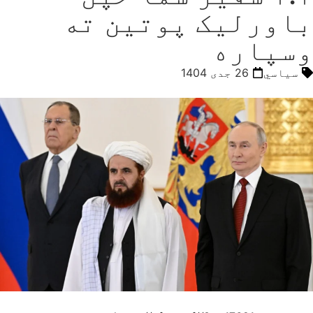
باورلیک پوتین ته
وسپاره
سیاسي
26 جدی 1404