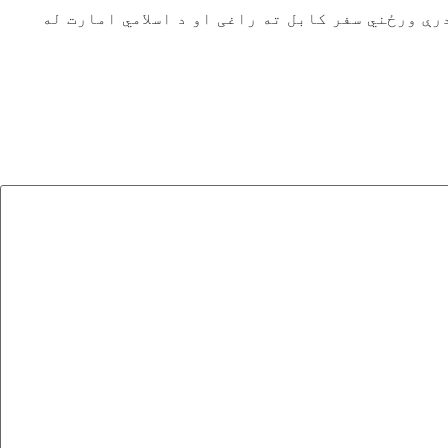
رې ورځني سفر کابل ته راغی او د اسلامي امارت له