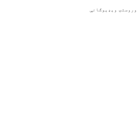
وروستۍ ویډیوګانې