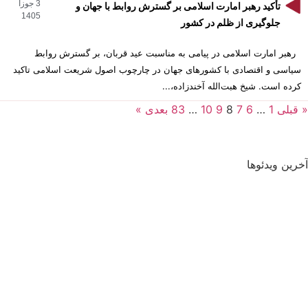
3 جوزا
تأکید رهبر امارت اسلامی بر گسترش روابط با جهان و
1405
جلوگیری از ظلم در کشور
رهبر امارت اسلامی در پیامی به مناسبت عید قربان، بر گسترش روابط
سیاسی و اقتصادی با کشورهای جهان در چارچوب اصول شریعت اسلامی تاکید
کرده است. شیخ هبت‌الله آخندزاده،...
« قبلی
1
…
6
7
8
9
10
…
83
بعدی »
آخرین ویدئوها