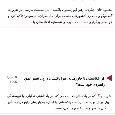
محمود خان اچکزی، رهبر اپوزیسیون پاکستان در نشست مردمی بر ضرورت
گفت‌وگو و همکاری کشورهای منطقه برای حل بحران‌های موجود تأکید کرد و
خواستار برگزاری نشست کشورهای همسایه افغانستان با...
10 جوزا
از افغانستان تا خاورمیانه؛ چرا پاکستان در پی تغییر عمق
1405
راهبردی خود است؟
نشریه جنگ که در پاکستان فعالیت می کند در یادداشتی تحلیلی، با نویسندگی
سهیل ورائچ نویسنده برجسته پاکستانی با اشاره به باورهای رایج درباره تأثیر
ستارگان بر سرنوشت کشورها، می‌نویسد...