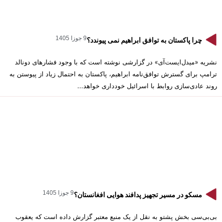
9 جوزا 1405
چرا پاکستان به توافق ابراهیم نمی پیوندد؟
نشریه «میدل‌ایست‌آی» در گزارشی نوشته است که با وجود فشارهای دونالد
ترامپ برای گسترش توافق‌نامه ابراهیم، پاکستان به احتمال زیاد از پیوستن به
روند عادی‌سازی روابط با اسرائیل خودداری خواهد...
9 جوزا 1405
مسکو در مسیر تجهیز پدافند هوایی افغانستان؟
بی‌بی‌سی بخش پشتو به نقل از یک منبع معتبر گزارش داده است که یعقوب