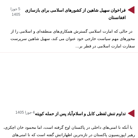
5 جوزا
فراخوان سهیل شاهین از کشورهای اسلامی برای بازسازی
1405
افغانستان
در حالی که امارت اسلامی گسترش همکاری‌های منطقه‌ای و اسلامی را از
محورهای مهم سیاست خارجی خود عنوان می کند، سهیل شاهین سرپرست
سفارت امارت اسلامی در قطر بر...
4 جوزا 1405
تداوم تنش لفظی کابل و اسلام‌آباد پس از حمله کویته
با آنکه نا امنی‌های داخلی در پاکستان اوج گرفته است، اما محمود خان اچکزی،
رهبر اپوزیسیون پاکستان در تازه‌ترین اظهاراتش گفته است که نا امنی‌های