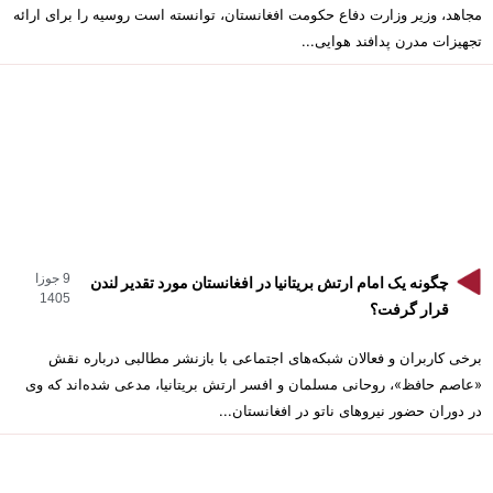
مجاهد، وزیر وزارت دفاع حکومت افغانستان، توانسته است روسیه را برای ارائه
تجهیزات مدرن پدافند هوایی...
9 جوزا
چگونه یک امام ارتش بریتانیا در افغانستان مورد تقدیر لندن
1405
قرار گرفت؟
برخی کاربران و فعالان شبکه‌های اجتماعی با بازنشر مطالبی درباره نقش
«عاصم حافظ»، روحانی مسلمان و افسر ارتش بریتانیا، مدعی شده‌اند که وی
در دوران حضور نیروهای ناتو در افغانستان...