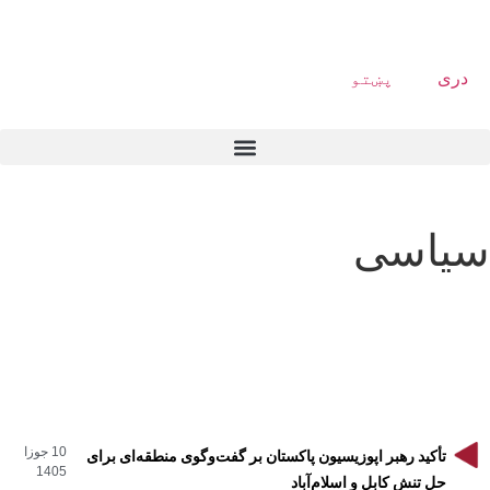
دری
پښتو
سیاسی
10 جوزا
تأکید رهبر اپوزیسیون پاکستان بر گفت‌وگوی منطقه‌ای برای
1405
حل تنش کابل و‌ اسلام‌آباد