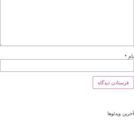
نام
*
آخرین ویدئوها