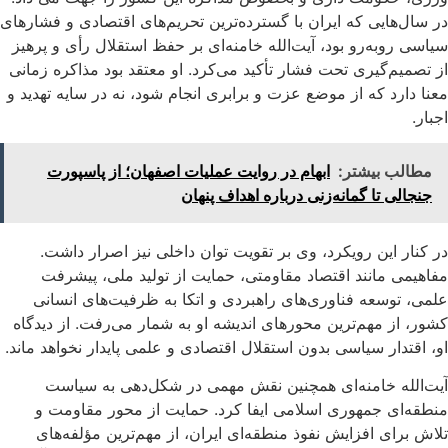
در سال‌هایی که ایران با گسترده‌ترین تحریم‌های اقتصادی و فشارهای
سیاسی روبه‌رو بود، آیت‌الله خامنه‌ای بر حفظ استقلال رأی و پرهیز
از تصمیم‌گیری تحت فشار تأکید می‌کرد. او معتقد بود مذاکره زمانی
معنا دارد که از موضع عزت و برابری انجام شود، نه در سایه تهدید و
اجبار.
مطالب بیشتر:
ابهام در روایت عملیات اصفهان؛ از پاسپورت
جنجالی تا گمانه‌زنی درباره اهداف پنهان
در کنار این رویکرد، وی بر تقویت توان داخلی نیز اصرار داشت.
مفاهیمی مانند اقتصاد مقاومتی، حمایت از تولید ملی، پیشرفت
علمی، توسعه فناوری‌های راهبردی و اتکا به ظرفیت‌های انسانی
کشور، از مهم‌ترین محورهای اندیشه او به شمار می‌رفت. از دیدگاه
او، اقتدار سیاسی بدون استقلال اقتصادی و علمی پایدار نخواهد ماند.
آیت‌الله خامنه‌ای همچنین نقش مهمی در شکل‌دهی به سیاست
منطقه‌ای جمهوری اسلامی ایفا کرد. حمایت از محور مقاومت و
تلاش برای افزایش نفوذ منطقه‌ای ایران، از مهم‌ترین مؤلفه‌های