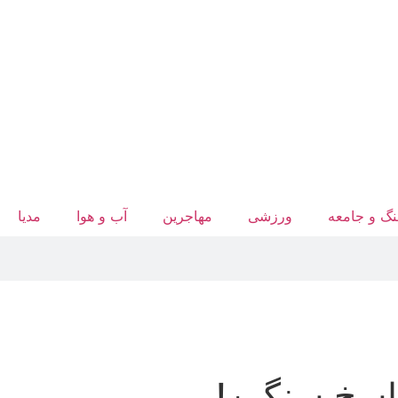
گ و جامعه
ورزشی
مهاجرین
آب‌ و هوا
مدیا
 پاسخ سنگین!