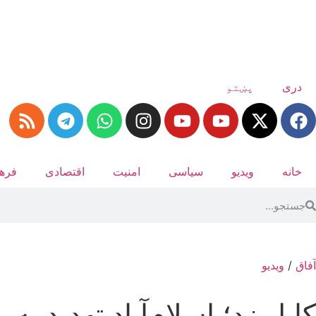
دری
پښتو
خانه
ویدیو
سیاسی
امنیت
اقتصادی
فرهن
آفاق
/
ویدیو
کابل زد؛ اسلام‌آباد تهدید به