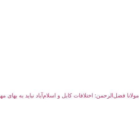
مولانا فضل‌الرحمن: اختلافات کابل و اسلام‌آباد نباید به بهای م