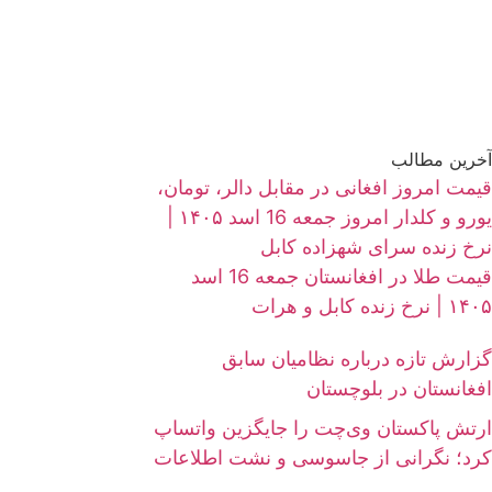
آخرین مطالب
قیمت امروز افغانی در مقابل دالر، تومان،
یورو و کلدار امروز جمعه 16 اسد ۱۴۰۵ |
نرخ زنده سرای شهزاده کابل
قیمت طلا در افغانستان جمعه 16 اسد
۱۴۰۵ | نرخ زنده کابل و هرات
گزارش تازه درباره نظامیان سابق
افغانستان در بلوچستان
ارتش پاکستان وی‌چت را جایگزین واتساپ
کرد؛ نگرانی از جاسوسی و نشت اطلاعات