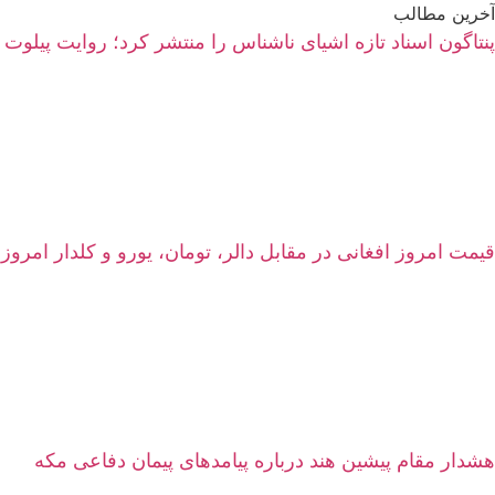
آخرین مطالب
پنتاگون اسناد تازه اشیای ناشناس را منتشر کرد؛ روایت پیلوت 
قیمت امروز افغانی در مقابل دالر، تومان، یورو و کلدار امروز شنبه ۱۷ اسد ۱۴۰۵ | نرخ زنده سرای شه
هشدار مقام پیشین هند درباره پیامدهای پیمان دفاعی مکه