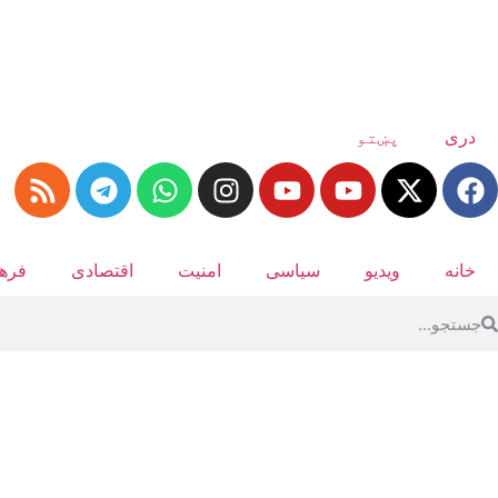
دری
پښتو
خانه
ویدیو
سیاسی
امنیت
اقتصادی
فرهن