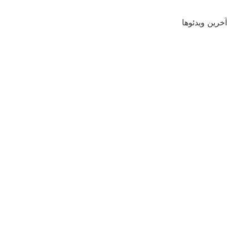
آخرین ویدئوها