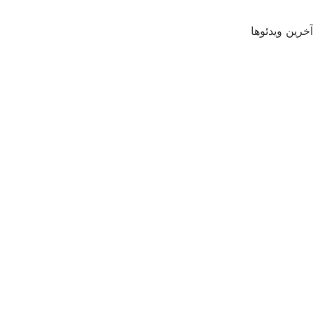
آخرین ویدئوها