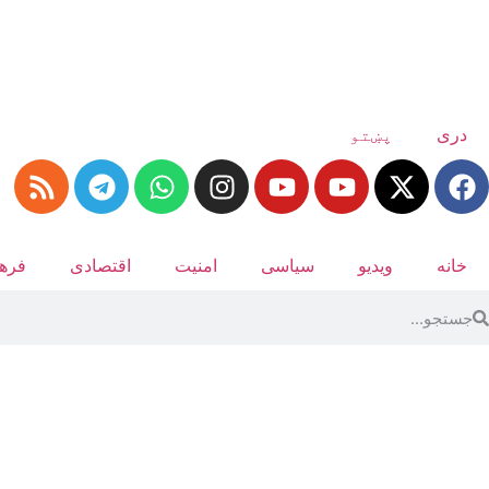
دری
پښتو
خانه
ویدیو
سیاسی
امنیت
اقتصادی
فرهن