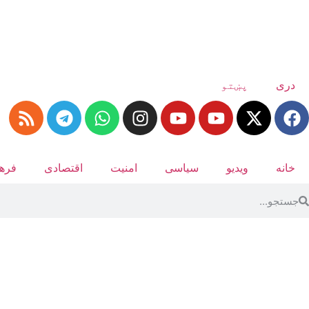
دری
پښتو
خانه
ویدیو
سیاسی
امنیت
اقتصادی
فرهن