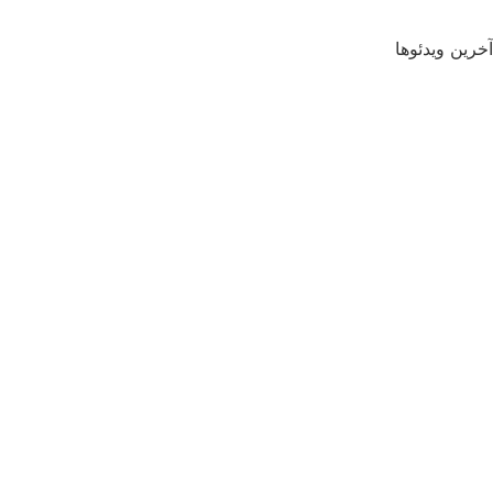
آخرین ویدئوها