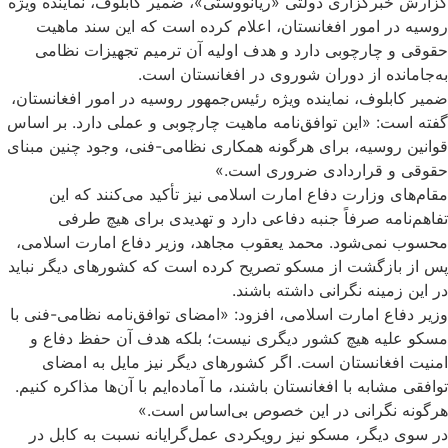
گزارش خبرگزاری دولتی «ریانووستی»، ضمیر کابلوف، نماینده ویژه
روسیه در امور افغانستان، اعلام کرده است که این سند ماهیت
حقوقی و چارچوبی دارد و هدف اولیه آن ترمیم تجهیزات نظامی
به‌جامانده از دوران شوروی در افغانستان است.
ضمیر کابلوف، نماینده ویژه رئیس‌جمهور روسیه در امور افغانستان،
گفته است: «این توافق‌نامه ماهیت چارچوبی و عملی دارد. بر اساس
قوانین روسیه، برای هرگونه همکاری نظامی-فنی، وجود چنین مبنای
حقوقی و قراردادی ضروری است.»
مقام‌های وزارت دفاع امارت اسلامی نیز تأکید می‌کنند که این
تفاهم‌نامه صرفاً جنبه دفاعی دارد و تهدیدی برای هیچ طرفی
محسوب نمی‌شود. محمد یعقوب مجاهد، وزیر دفاع امارت اسلامی،
پس از بازگشت از مسکو تصریح کرده است که کشورهای دیگر نباید
در این زمینه نگرانی داشته باشند.
وزیر دفاع امارت اسلامی، افزود: «امضای توافق‌نامه نظامی-فنی با
مسکو علیه هیچ کشور دیگری نیست؛ بلکه هدف آن حفظ دفاع و
امنیت افغانستان است. اگر کشورهای دیگر نیز مایل به امضای
توافقی مشابه با افغانستان باشند، ما آماده‌ایم با آن‌ها مذاکره کنیم.
هرگونه نگرانی در این خصوص بی‌اساس است.»
در سوی دیگر، مسکو نیز رویکردی عمل‌گرایانه نسبت به کابل در