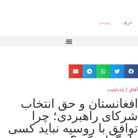
دری
پښتو
آفاق
/
یادداشت
افغانستان و حق انتخاب
شرکای راهبردی؛ چرا
توافق با روسیه نباید کسی