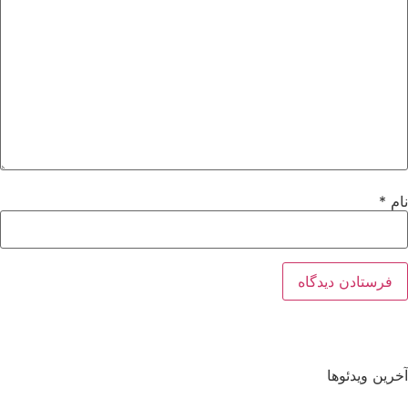
نام
*
آخرین ویدئوها