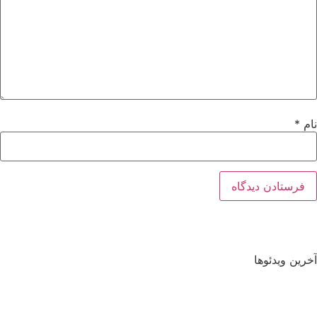
نام
*
آخرین ویدئوها