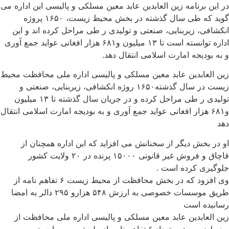
در این برنامه زین العابدین عابد معین مسلکی و پالیسی این اداره می
گوید که طی سال گذشته در بخش محیط زیست، ۱۶۵۰ پروژه
انکشافی، زیربنایی، صنعتی و تولیدی ر طی مراحل کرده اند و این
اداره توانسته است تا ۱۳ میلیون و۶۸۱ هزار افغانی عواید جمع آوری
و به بودیجه امارت اسلامی انتقال دهد.
زین العابدین عابد معین مسلکی و پالیسی اداره ملی محافظت محیط
زیست در سال گذشته۱۶۵۰ روژه انکشافی، زیربنایی، صنعتی و
تولیدی ر طی مراحل کرده و در جریان سال گذشته تا ۱۳ میلیون
و۶۸۱ هزار افغانی عواید جمع آوری و به بودیجه امارت اسلامی انتقال
دهد
او در بخش دیگر از سخنانش می افزاید که این اداره همچنان از
قاچاق و فروش غیر قانونی ۱۵۰۰۰ پرنده در ۲۰ ولایت کشور
جلوگیری کرده است .
وی افزود که در بخش محافظت از محیط زیست ۶ تفاهم نامه از
طریق موسسات خصوصی به ارزش ۵۴۸ هزارو ۲۹۵ دالر به امضا
رسانیده است
زین العابدین عابد معین مسلکی و پالیسی اداره ملی محافظت از
محیط زیست: به تعداد ۶ تفاهم نامه از طریق موسسات خصوصی به