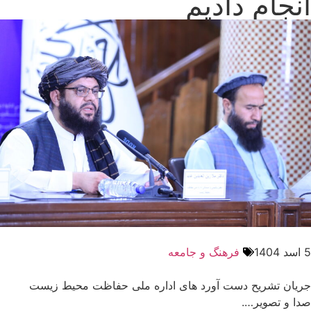
انجام دادیم
5 اسد 1404
فرهنگ و جامعه
جریان تشریح دست آورد های اداره ملی حفاظت محیط زیست
صدا و تصویر….