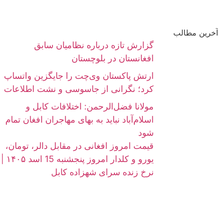
آخرین مطالب
گزارش تازه درباره نظامیان سابق
افغانستان در بلوچستان
ارتش پاکستان وی‌چت را جایگزین واتساپ
کرد؛ نگرانی از جاسوسی و نشت اطلاعات
مولانا فضل‌الرحمن: اختلافات کابل و
اسلام‌آباد نباید به بهای مهاجران افغان تمام
شود
قیمت امروز افغانی در مقابل دالر، تومان،
یورو و کلدار امروز پنجشنبه 15 اسد ۱۴۰۵ |
نرخ زنده سرای شهزاده کابل