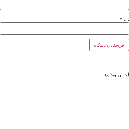
نام
*
آخرین ویدئوها