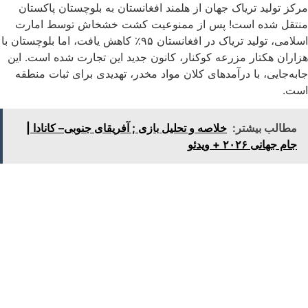
مرکز تولید تریاک جهان از هلمند افغانستان به بلوچستان پاکستان
منتقل شده است! پس از ممنوعیت کشت خشخاش توسط امارت
اسلامی، تولید تریاک در افغانستان ۹۵٪ کاهش یافت، اما بلوچستان با
هزاران هکتار مزرعه کوکنار، کانون جدید این تجارت شده است. این
جابه‌جایی، با درآمدهای کلان مواد مخدر، تهدیدی برای ثبات منطقه
است.
مطالب بیشتر:
خلاصه و تحلیل بازی ; آفریقای جنوبی– کانادا |
جام جهانی ۲۰۲۶ + ویدئو