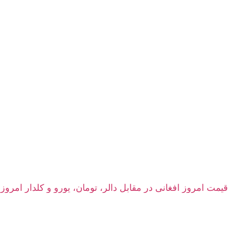
قیمت امروز افغانی در مقابل دالر، تومان، یورو و کلدار امروز شنبه ۱۷ اسد ۱۴۰۵ | نرخ زنده سرای شه