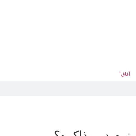
+
آفاق
نرم در مذاکره؟