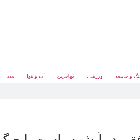
گ و جامعه
ورزشی
مهاجرین
آب‌ و هوا
مدیا
فقی در آتش سیاست یا جنگ 