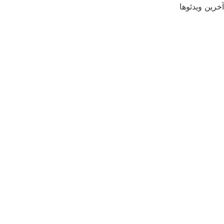
آخرین ویدئوها