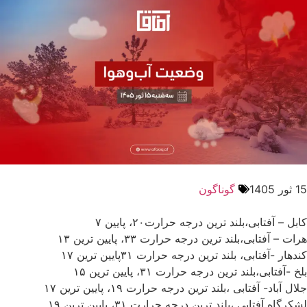
15 ثور 1405
گوناگون
کابل – آفتابی،بلند ترین درجه حرارت۲۰، پایین ۷
هرات – آفتابی،بلند ترین درجه حرارت ۳۳، پایین ترین ۱۳
کندهار -آفتابی، بلند ترین درجه حرارت ۳۱پایین ترین ۱۷
بلخ -آفتابی،بلند ترین درجه حرارت ۳۱، پایین ترین ۱۵
جلال آباد- آفتابی ،بلند ترین درجه حرارت ۱۹، پایین ترین ۱۷
لشکرگاه آفتابی ،بلند ترین درجه حرارت ۳۱، پایین ترین ۱۹