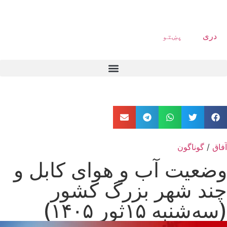
دری
پښتو
آفاق
/
گوناگون
وضعیت آب و هوای کابل و
چند شهر بزرگ کشور
(سه‌شنبه ۱۵ثور ۱۴۰۵)