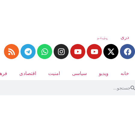
دری
پښتو
خانه
ویدیو
سیاسی
امنیت
اقتصادی
فرهن