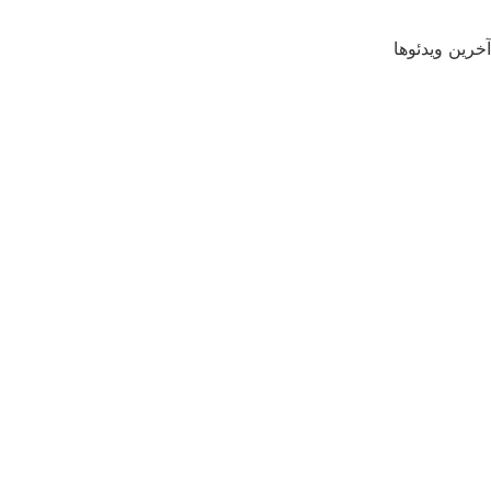
آخرین ویدئوها