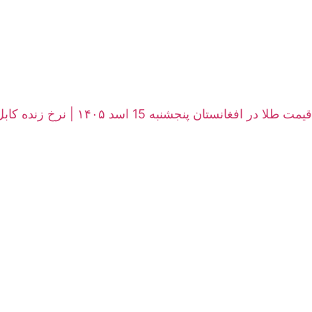
قیمت طلا در افغانستان پنجشنبه 15 اسد ۱۴۰۵ | نرخ زنده کابل و هرات