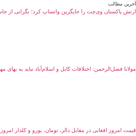
آخرین مطالب
ارتش پاکستان وی‌چت را جایگزین واتساپ کرد؛ نگرانی از 
مولانا فضل‌الرحمن: اختلافات کابل و اسلام‌آباد نباید به بهای م
قیمت امروز افغانی در مقابل دالر، تومان، یورو و کلدار امروز پنجشنبه 15 اسد ۱۴۰۵ | نرخ زنده سرا