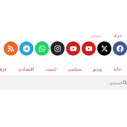
دری
پښتو
خانه
ویدیو
سیاسی
امنیت
اقتصادی
فرهن