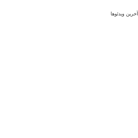
آخرین ویدئوها