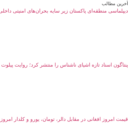
آخرین مطالب
دیپلماسی منطقه‌ای پاکستان زیر سایه بحران‌های امنیتی داخلی
پنتاگون اسناد تازه اشیای ناشناس را منتشر کرد؛ روایت پیلوت 
قیمت امروز افغانی در مقابل دالر، تومان، یورو و کلدار امروز شنبه ۱۷ اسد ۱۴۰۵ | نرخ زنده سرای شه