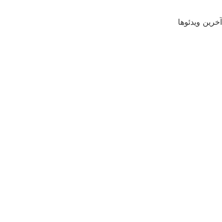
آخرین ویدئوها