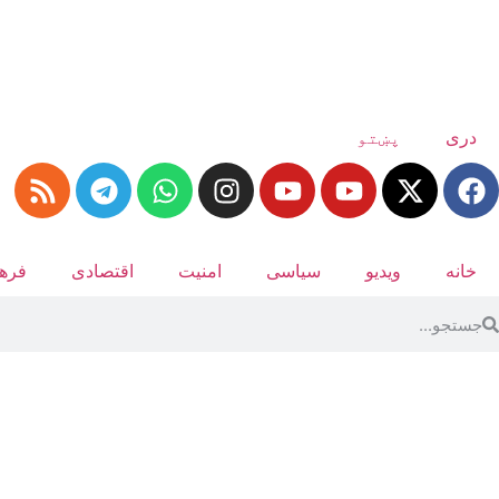
دری
پښتو
خانه
ویدیو
سیاسی
امنیت
اقتصادی
فرهن