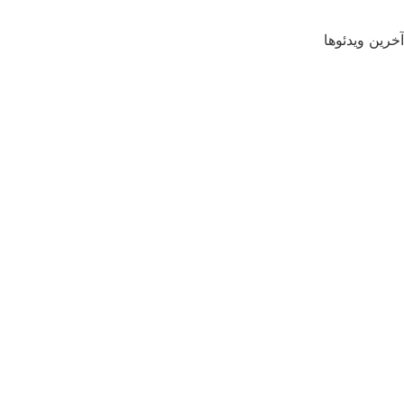
آخرین ویدئوها