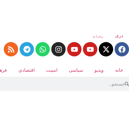
دری
پښتو
خانه
ویدیو
سیاسی
امنیت
اقتصادی
فرهن