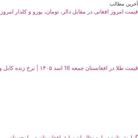
آخرین مطالب
قیمت امروز افغانی در مقابل دالر، تومان، یورو و کلدار امروز جمعه 16 اسد ۱۴۰۵ | نرخ زنده سرای ش
قیمت طلا در افغانستان جمعه 16 اسد ۱۴۰۵ | نرخ زنده کابل و هرات
گزارش تازه درباره نظامیان سابق افغانستان در بلوچستان