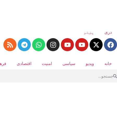
دری
پښتو
خانه
ویدیو
سیاسی
امنیت
اقتصادی
فرهن