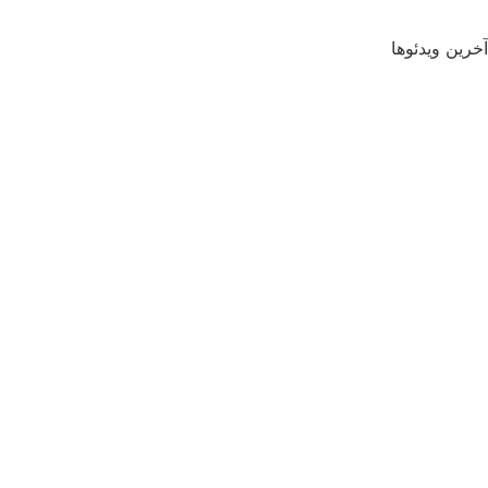
آخرین ویدئوها