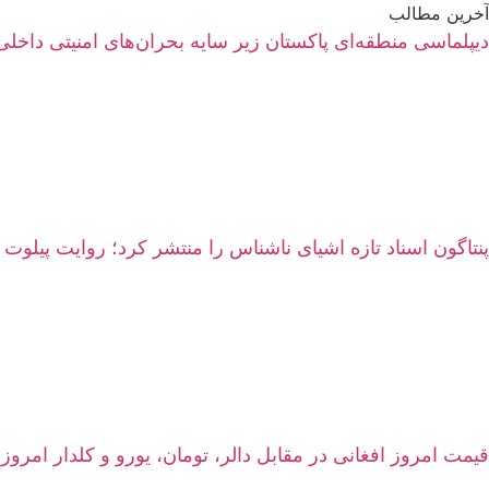
آخرین مطالب
دیپلماسی منطقه‌ای پاکستان زیر سایه بحران‌های امنیتی داخلی
پنتاگون اسناد تازه اشیای ناشناس را منتشر کرد؛ روایت پیلوت 
قیمت امروز افغانی در مقابل دالر، تومان، یورو و کلدار امروز شنبه ۱۷ اسد ۱۴۰۵ | نرخ زنده سرای شه