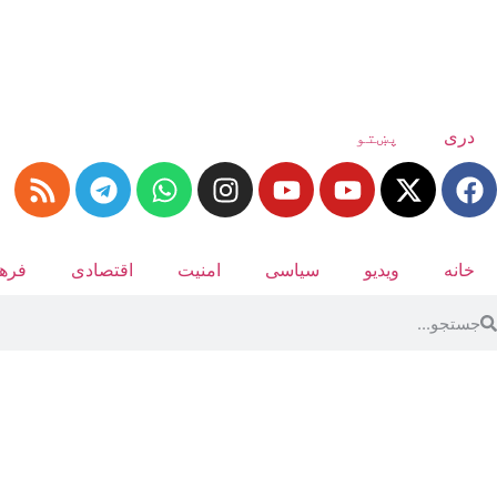
دری
پښتو
خانه
ویدیو
سیاسی
امنیت
اقتصادی
فرهن