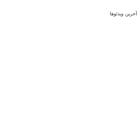
آخرین ویدئوها