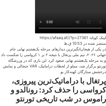
لینک کوتاه: https://afaaq.af//?p=27361
منتشر شده در
10:53 ق.ظ
در یکی از هیجان‌انگیزترین دیدارهای مرحله یک‌هشتم نهایی جام
جهانی ۲۰۲۶، تیم ملی پرتغال با نتیجه ۲ بر ۱ کرواسی را شکست داد
و به مرحله یک‌هشتم نهایی صعود کرد. این بازی که در ورزشگاه
تورنتو برگزار شد، مملو از لحظات دراماتیک، VAR جنجالی و نمایش
درخشش ستارگان کهنه‌کار بو
پرتغال با دراماتیک‌ترین پیروزی،
کرواسی را حذف کرد: رونالدو و
راموس در شب تاریخی تورنتو