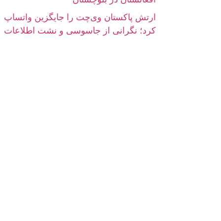
ارتش پاکستان وی‌چت را جایگزین واتساپ
کرد؛ نگرانی از جاسوسی و نشت اطلاعات