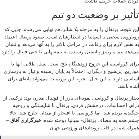
کردن حملات حریف داشت.
تأثیر بر وضعیت دو تیم
این نتیجه، پرتغال را به مرحله یک‌شانزدهم نهایی می‌رساند جایی که
رویارویی سختی با اسپانیا در انتظارشان است. صعود پرتغال اعتماد
به نفس لازم برای رقابت در مراحل بالاتر را به آنها می‌دهد و نشان
می‌دهد تیم مارتینز پتانسیل رسیدن به نیمه‌نهایی یا حتی فینال را دارد.
برای کرواسی، این خروج زودهنگام تلخ است. نسل طلایی آنها با
مودریچ، پریشیچ و دیگران، احتمالاً به پایان رسیده و نیاز به بازسازی
اساسی دارند. با این حال، تجربه این تورنمنت می‌تواند پایه‌ای برای
آینده باشد.
دیدار پرتغال و کرواسی نمونه‌ای بارز از فوتبال مدرن بود: ترکیبی از
درام، احساسات، درخشش فردی. پرتغال با شایستگی و روحیه
جنگنده، برنده شد، اما کرواسی با افتخار از میدان خارج شد. حالا
چشم همه به مصاف پرتغال-اسپانیا دوخته شده.
خبرگزاری آفاق
–
همراه شما در قلب رویدادهای ورزشی جهان.