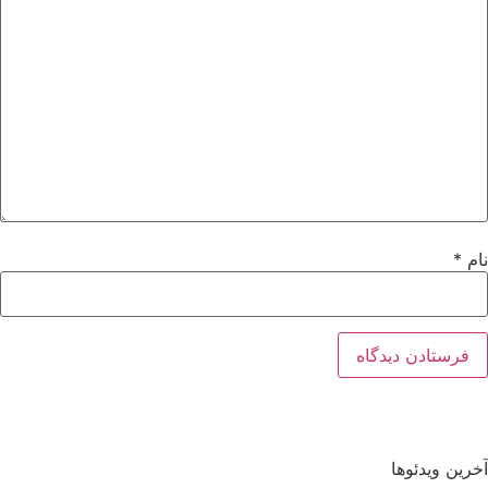
نام
*
آخرین ویدئوها