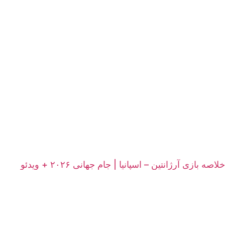
خلاصه بازی آرژانتین – اسپانیا | جام جهانی ۲۰۲۶ + ویدئو