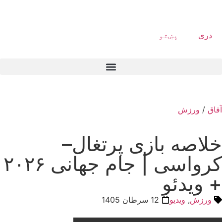
دری
پښتو
آفاق
/
ورزش
خلاصه بازی پرتغال–
کرواسی | جام جهانی ۲۰۲۶
+ ویدئو
ورزش
,
ویدیو
12 سرطان 1405