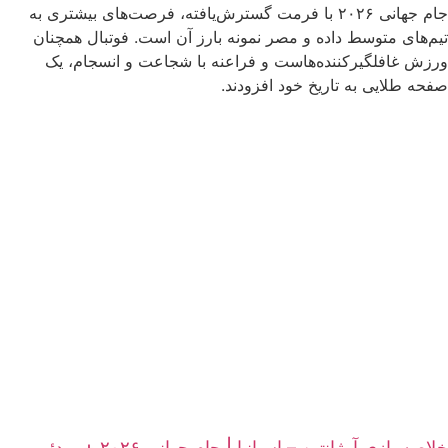
جام جهانی ۲۰۲۶ با فرمت گسترش‌یافته، فرصت‌های بیشتری به
تیم‌های متوسط داده و مصر نمونه بارز آن است. فوتبال همچنان
ورزش غافلگیرکننده‌هاست و فراعنه با شجاعت و انسجام، یک
صفحه طلایی به تاریخ خود افزودند.
خلاصه بازی آرژانتین – اسپانیا | جام جهانی ۲۰۲۶ + ویدئو