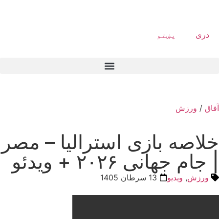
دری
پښتو
آفاق
/
ورزش
خلاصه بازی استرالیا – مصر
| جام جهانی ۲۰۲۶ + ویدئو
ورزش
,
ویدیو
13 سرطان 1405