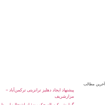
آخرین مطالب
پیشنهاد ایجاد دهلیز ترانزیتی ترکمن‌آباد –
مزارشریف
گزارش یک‌ساله حکومت؛ از اشتغال‌زایی تا