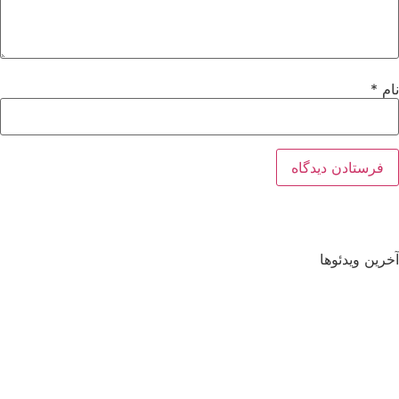
نام
*
آخرین ویدئوها