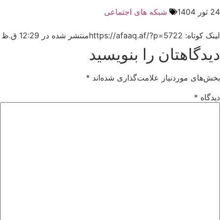
24 ثور 1404
شبکه های اجتماعی
لینک کوتاه: https://afaaq.af/?p=5722
منتشر شده در
12:29 ق.ظ
دیدگاهتان را بنویسید
بخش‌های موردنیاز علامت‌گذاری شده‌اند
*
دیدگاه
*