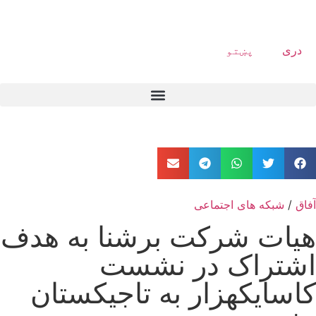
دری
پښتو
آفاق
/
شبکه های اجتماعی
هیات شرکت برشنا به هدف
اشتراک در نشست
کاسایکهزار به تاجیکستان