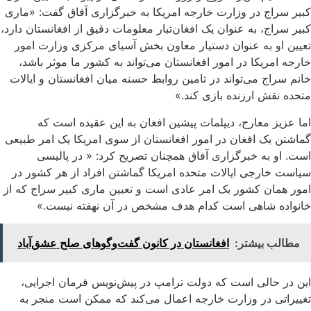
کبیر سراج در وزارت خارجه امریکا به خبرگزاری آفاق گفت: «ماری
کبیر سراج، به عنوان یک افغان‌تبار معلومات دقیق از افغانستان دارد،
تعیین او به عنوان دستیار معاون بخش آسیای مرکزی وزارت امور
خارجه امریکا در امور افغانستان می‌تواند به کشور ما موثر باشد،
خانم سراج می‌تواند در تامین روابط حسنه میان افغانستان و ایالات
متحده نقش ارزنده بازی کند.»
اما عزیز معارج، دیپلمات پیشین افغان به این عقیده است که
گماشتن یک افغان در امور افغانستان از سوی امریکا یک امر طبیعی
است. او به خبرگزاری آفاق همچنان تصریح کرد: « در پالیسی
سیاست خارجی ایالات متحده امریکا گماشتن افراد از هر کشور در
امور همان کشور یک امر عادی است و تعیین ماری کبیر سراج که از
خانواده شاهی است کدام هدف مشخص در آن نهفته نیست.»
مطالب بیشتر:
افغانستان در کانون گفت‌وگوهای صلح عشق‌آباد
این در حالی است که دولت ترامپ در پیش‌نویس فرمان اجرایی،
تغییراتی در وزارت خارجه اعمال می‌کند که ممکن است منجر به