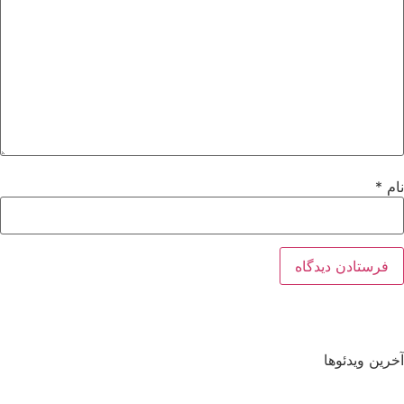
نام
*
آخرین ویدئوها