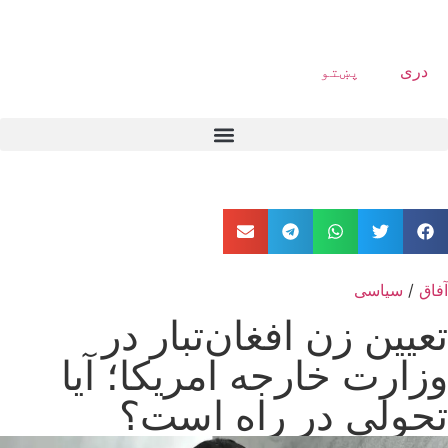
دری
پښتو
آفاق
/
سیاسی
تعیین زن افغان‌تبار در
وزارت خارجه امریکا؛ آیا
تحولی در راه است؟