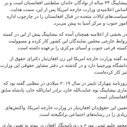
بیشاپینگ ۳۳ ساله از نوادگان خاندان سلطنتی افغانستان است و بر
اساس اعلامیه‌ی وزارت خارجه امریکا پس از این، سمت هدایت
سیاست‌های ایالات متحده در قبال افغانستان را در چارچوب اداره
امور جنوب و مرکز آسیا به پیش می‌برد.
در بخشی از اعلامیه همچنان آمده که بیشاپینگ پیش از این در کمیته
روابط خارجی مجلس نمایندگان این کشور کار کرده و مسوولیت
کمیته فرعی جنوب و آسیای مرکزی را برعهده داشته است.
به گفته وزارت خارجه امریکا این زن افغان‌تبار دکترای حقوق از
دانشگاه ویرجینیا دارد و در گذشته در دفتر مشاور حقوقی این وزارت
نیز کار کرده‌است.
روزنامه نیویارک تایمز در سال ۲۰۱۹ میلادی در مطلبی گفته بود که
ماری بیشاپینگ نوه عنایت‌الله خان، برادر امان‌الله خان، پادشاه سابق
افغانستان است.
تعیین این حقوق‌دان افغان‌تبار در وزارت خارجه امریکا، واکنش‌های
زیادی را در رسانه‌های اجتماعی برانگیخته است.
محمد حلیم تنویر، مورخ و روزنامه‌نگار افغان در پیوند به تعیین ماری