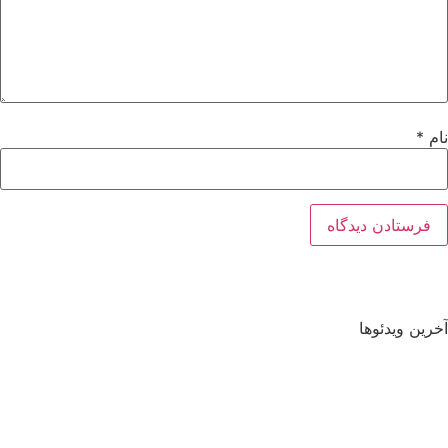
نام
*
آخرین ویدئوها