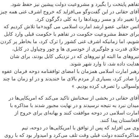
تفاهم پایتخت را بگیرد و مشروعیت دولت پیشین نیز حفظ شود.
آقای حقانی در این گفت‌وگو می‌افزاید که خروج اشرف غنی همه چیز
را تغییر داد و مسر رویداد‌ها را به کلی دگرگون کرد.
انس حقانی عضو ارشد امارت اسلامی می گوید«ما تلاش کردیم که
برای حفظ مشروعیت حکومت در تفاهم با حکومت قبلی وارد کابل
شویم، اما زمانیکه اشرف غنی کشور را ترک کرد، ما بخاطر پر کردن
خلای قدرت و جلوگیری از خودسری ها و چور وچپاول در کابل،
نیروهای ما البته او نیروهای که در نزدیکی کابل بودند، برای شان
هدایت داده شد، تا وارد شهر شوند.
رهبر امارت اسلامی همزمان با امضای توافقنامه دوحه فرمان عفوه
را صادر کرد، بسیاری از مردم بالای ما خندیدند و در او زمان ما چند
ولسوالی را تصرف کرده بودیم. »
آقای حقانی در بخشی از سخنانش تاکید می‌کند که امریکایی‌ها در
میدان نبرد به نتیجه نرسیدند و در نهایت مجبور شدند با مذاکره با
امارت اسلامی در دوحه موافقت کنند و بهانه‌ای برای خروج از
افغانستان پیدا کنند.
وی می افزاید که پس از توافق با امریکایی‌ها در دوحه، تیم
مذاکره‌کننده دولت قبلی وقت تلف می‌کرد و امیدوار بود که با روی