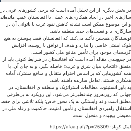
در بخش دیگری از این تحلیل آمده است که برخی کشورهای غربی در
سال‌های اخیر در ایجاد همکاری‌های عملی با افغانستان عقب مانده‌اند
و این موضوع ممکن است نشانه کاهش نفوذ غرب یا ناتوانی آن در
سازگاری با واقعیت‌های جدید منطقه باشد.
نویسندگان همچنین تأکید می‌کنند که افغانستان قصد پیوستن به هیچ
بلوک امنیتی خاصی را ندارد و هدف از توافق با روسیه، افزایش
گزینه‌های موجود برای تأمین منافع ملی کشور است.
در جمع‌بندی مقاله آمده است که افغانستان در شرایط کنونی باید از
منطق «انتخاب میان شرق و غرب» فاصله بگیرد و به جای آن، با
همه کشورهایی که بر اساس احترام متقابل و منافع مشترک آماده
همکاری هستند، تعامل سازنده داشته باشد.
به باور انستیتوت مطالعات استراتژیک و منطقه‌ای افغانستان، در
جهانی که روزبه‌روز چندقطبی‌تر می‌شود، این رویکرد نه بی‌طرفی
مطلق است و نه وابستگی به یک محور خاص؛ بلکه تلاشی برای حفظ
استقلال راهبردی افغانستان و تأمین امنیت، حاکمیت و رفاه ملی در
محیطی پیچیده و متحول است.
لینک کوتاه: https://afaaq.af/?p=25309