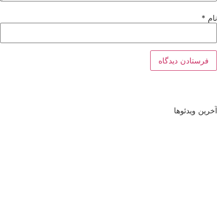
نام
*
آخرین ویدئوها