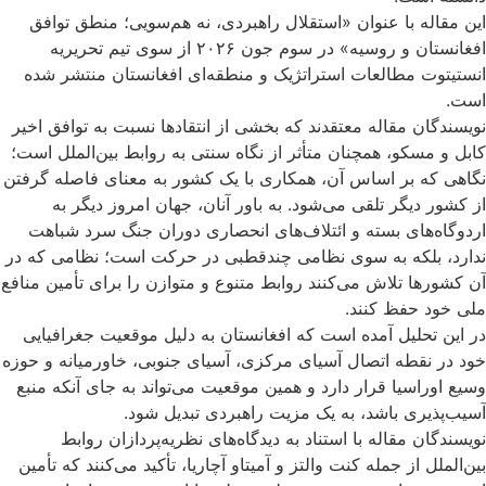
این مقاله با عنوان «استقلال راهبردی، نه هم‌سویی؛ منطق توافق
افغانستان و روسیه» در سوم جون ۲۰۲۶ از سوی تیم تحریریه
انستیتوت مطالعات استراتژیک و منطقه‌ای افغانستان منتشر شده
است.
نویسندگان مقاله معتقدند که بخشی از انتقادها نسبت به توافق اخیر
کابل و مسکو، همچنان متأثر از نگاه سنتی به روابط بین‌الملل است؛
نگاهی که بر اساس آن، همکاری با یک کشور به معنای فاصله گرفتن
از کشور دیگر تلقی می‌شود. به باور آنان، جهان امروز دیگر به
اردوگاه‌های بسته و ائتلاف‌های انحصاری دوران جنگ سرد شباهت
ندارد، بلکه به سوی نظامی چندقطبی در حرکت است؛ نظامی که در
آن کشورها تلاش می‌کنند روابط متنوع و متوازن را برای تأمین منافع
ملی خود حفظ کنند.
در این تحلیل آمده است که افغانستان به دلیل موقعیت جغرافیایی
خود در نقطه اتصال آسیای مرکزی، آسیای جنوبی، خاورمیانه و حوزه
وسیع اوراسیا قرار دارد و همین موقعیت می‌تواند به جای آنکه منبع
آسیب‌پذیری باشد، به یک مزیت راهبردی تبدیل شود.
نویسندگان مقاله با استناد به دیدگاه‌های نظریه‌پردازان روابط
بین‌الملل از جمله کنت والتز و آمیتاو آچاریا، تأکید می‌کنند که تأمین