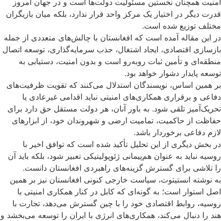
امنیت همچنان نخستین مسئولیت دولت‌ها است و در جهان امروز
قدرت دیگر در اختیار یک مرکز واحد قرار ندارد، بلکه میان بازیگران
مختلف توزیع شده است.
در این مقاله آمده است که افغانستان با چالش‌های متعددی از جمله
بازسازی اقتصادی، ایجاد اشتغال، جذب سرمایه‌گذاری، توسعه اتصال
منطقه‌ای و تأمین ثبات روبه‌رو است و بدون امنیت، دستیابی به
توسعه پایدار دشوار خواهد بود.
بر همین اساس، نویسندگان استدلال می‌کنند که تقویت ظرفیت‌های
دفاعی و برقراری همکاری‌های امنیتی نباید اقدامی غیرعادی یا
تحریک‌آمیز تلقی شود. به باور آنان، هر دولت مستقل حق دارد برای
حفاظت از حاکمیت، تمامیت ارضی و شهروندان خود، از ابزارهای
لازم دفاعی برخوردار باشد.
در بخش دیگری از این تحلیل تأکید شده است که توافق اخیر با
روسیه نباید به عنوان هم‌پیمانی ژئوپولیتیکی تعبیر شود، بلکه باید آن
را تلاشی برای گسترش گزینه‌های راهبردی افغانستان دانست.
به نوشته انستیتوت، سیاست خارجی کنونی افغانستان نیز بر همین
اصل استوار است؛ به گونه‌ای که کابل در کنار همکاری امنیتی با
روسیه، روابط اقتصادی خود را با چین گسترش می‌دهد، تجارت با
هند را دنبال می‌کند، همکاری‌های انرژی با ایران را توسعه می‌بخشد و