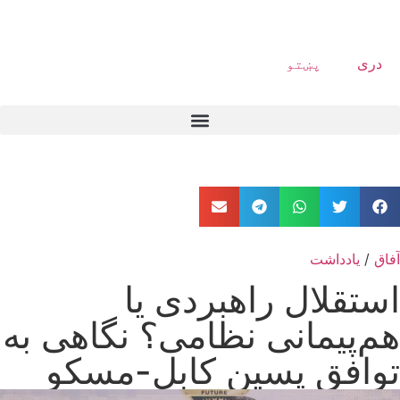
دری
پښتو
آفاق
/
یادداشت
استقلال راهبردی یا
هم‌پیمانی نظامی؟ نگاهی به
توافق پسین کابل-مسکو