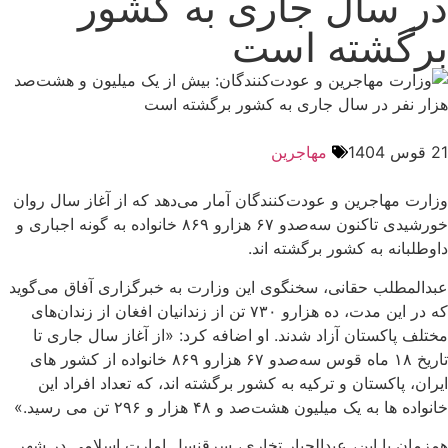
در سال جاری به کشور
برگشته است
21 قوس 1404
مهاجرین
وزارت مهاجرین و عودت‌کنندگان آمار می‌دهد که از آغاز سال روان
خورشیدی تاکنون سه‌صدو ۶۷ هزارو ۸۶۹ خانواده به گونه اجباری و
داوطلبانه به کشور برگشته اند.
عبدالمطلب حقانی، سخنگوی این وزارت به خبرگزاری آفاق می‌‎گوید
که در این مدت، ده هزارو ۷۳۰ تن از زندانیان افغان از زندان‌های
مختلف پاکستان آزاد شدند. او اضافه کرد: «از آغاز سال جاری تا
تاریخ ۱۸ ماه قوس سه‌صدو ۶۷ هزارو ۸۶۹ خانواده از کشور های
ایران، پاکستان و ترکیه به کشور برگشته اند، که تعداد افراد این
خانواده ها به یک میلیون هشت‌صد و ۴۸ هزار و ۲۹۶ تن می رسید.»
همزمان با این، عبدالجبار تخاری، سرقنسل امارت اسلامی در شهر