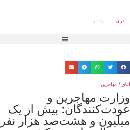
دری
پښتو
آفاق
/
مهاجرین
وزارت مهاجرین و
عودت‌کنندگان: بیش از یک
میلیون و هشت‌صد هزار نفر