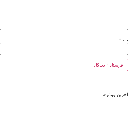
نام
*
آخرین ویدئوها