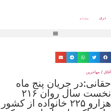
دری
پښتو
آفاق
/
مهاجرین
حقانی:در جریان پنج ماه
نخست سال روان ۲۱۶
هزارو ۲۲۵ خانواده از کشور