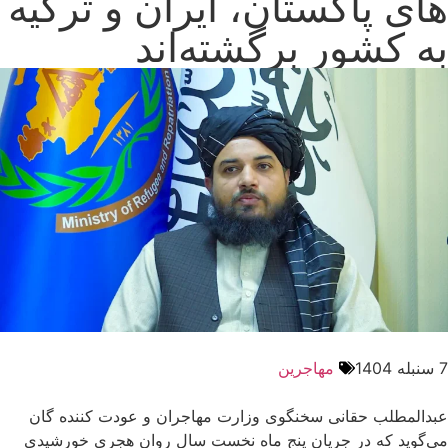
های پاکستان، ایران و ترکیه
به کشور برگشته‌اند
7 سنبله 1404
مهاجرین
عبدالمطلب حقانی سخنگوی وزارت مهاجران و عودت کننده گان
می‌گوید که در جریان پنج ماه نخست سال روان هجری خورشیدی