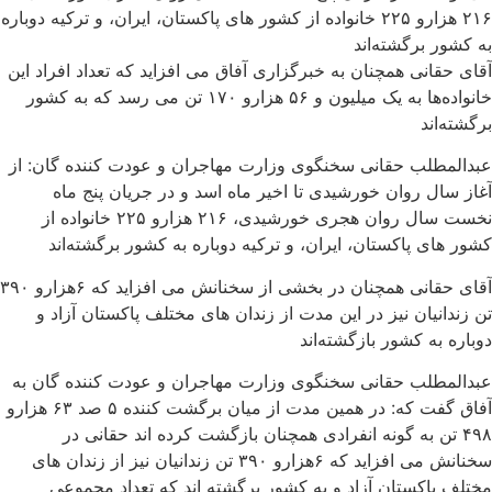
۲۱۶ هزارو ۲۲۵ خانواده از کشور های پاکستان، ایران، و ترکیه دوباره
به کشور برگشته‌اند
آقای حقانی همچنان به خبرگزاری آفاق می افزاید که تعداد افراد این
خانواده‌ها به یک میلیون و ۵۶ هزارو ۱۷۰ تن می رسد که به کشور
برگشته‌اند
عبدالمطلب حقانی سخنگوی وزارت مهاجران و عودت کننده گان: از
آغاز سال روان خورشیدی تا اخیر ماه اسد و در جریان پنج ماه
نخست سال روان هجری خورشیدی، ۲۱۶ هزارو ۲۲۵ خانواده از
کشور های پاکستان، ایران، و ترکیه دوباره به کشور برگشته‌اند
آقای حقانی همچنان در بخشی از سخنانش می افزاید که ۶هزارو ۳۹۰
تن زندانیان نیز در این مدت از زندان های مختلف پاکستان آزاد و
دوباره به کشور بازگشته‌اند
عبدالمطلب حقانی سخنگوی وزارت مهاجران و عودت کننده گان به
آفاق گفت که: در همین مدت از میان برگشت کننده ۵ صد ۶۳ هزارو
۴۹۸ تن به گونه انفرادی همچنان بازگشت کرده اند حقانی در
سخنانش می افزاید که ۶هزارو ۳۹۰ تن زندانیان نیز از زندان های
مختلف پاکستان آزاد و به کشور برگشته اند که تعداد مجموعی