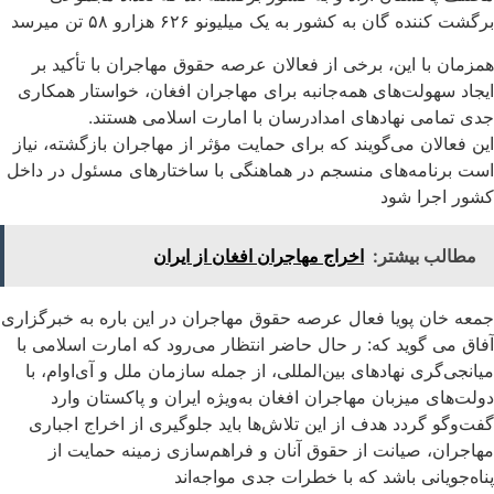
برگشت کننده گان به کشور به یک میلیونو ۶۲۶ هزارو ۵۸ تن میرسد
همزمان با این، برخی از فعالان عرصه حقوق مهاجران با تأکید بر
ایجاد سهولت‌های همه‌جانبه برای مهاجران افغان، خواستار همکاری
جدی تمامی نهادهای امدادرسان با امارت اسلامی هستند.
این فعالان می‌گویند که برای حمایت مؤثر از مهاجران بازگشته، نیاز
است برنامه‌های منسجم در هماهنگی با ساختارهای مسئول در داخل
کشور اجرا شود
مطالب بیشتر:
اخراج مهاجران افغان از ایران
جمعه خان پویا فعال عرصه حقوق مهاجران در این باره به خبرگزاری
آفاق می گوید که: ر حال حاضر انتظار می‌رود که امارت اسلامی با
میانجی‌گری نهادهای بین‌المللی، از جمله سازمان ملل و آی‌او‌ام، با
دولت‌های میزبان مهاجران افغان به‌ویژه ایران و پاکستان وارد
گفت‌وگو گردد هدف از این تلاش‌ها باید جلوگیری از اخراج اجباری
مهاجران، صیانت از حقوق آنان و فراهم‌سازی زمینه حمایت از
پناه‌جویانی باشد که با خطرات جدی مواجه‌اند