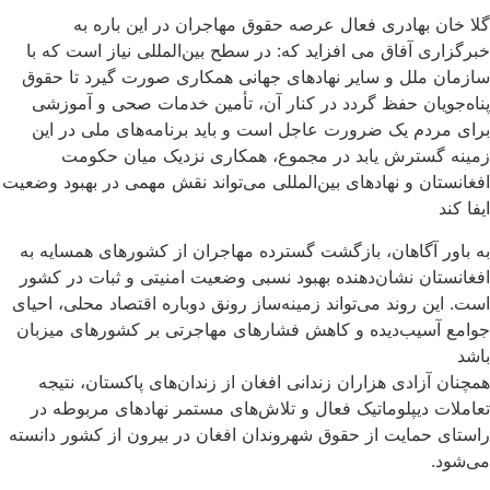
گلا خان بهادری فعال عرصه حقوق مهاجران در این باره به
خبرگزاری آفاق می افزاید که: در سطح بین‌المللی نیاز است که با
سازمان ملل و سایر نهادهای جهانی همکاری صورت گیرد تا حقوق
پناه‌جویان حفظ گردد در کنار آن، تأمین خدمات صحی و آموزشی
برای مردم یک ضرورت عاجل است و باید برنامه‌های ملی در این
زمینه گسترش یابد در مجموع، همکاری نزدیک میان حکومت
افغانستان و نهادهای بین‌المللی می‌تواند نقش مهمی در بهبود وضعیت
ایفا کند
به باور آگاهان‌، بازگشت گسترده مهاجران از کشورهای همسایه به
افغانستان نشان‌دهنده بهبود نسبی وضعیت امنیتی و ثبات در کشور
است. این روند می‌تواند زمینه‌ساز رونق دوباره اقتصاد محلی، احیای
جوامع آسیب‌دیده و کاهش فشارهای مهاجرتی بر کشورهای میزبان
باشد
همچنان آزادی هزاران زندانی افغان از زندان‌های پاکستان، نتیجه
تعاملات دیپلوماتیک فعال و تلاش‌های مستمر نهادهای مربوطه در
راستای حمایت از حقوق شهروندان افغان در بیرون از کشور دانسته
می‌شود.