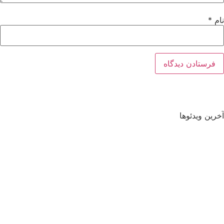
نام
*
آخرین ویدئوها