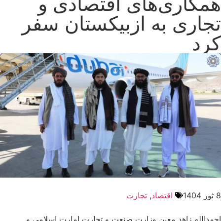
همکاری‌های اقتصادی و
تجاری به ازبیکستان سفر
کرد
8 ثور 1404
اقتصاد
,
تجارت
احمدالله زاهد معین وزارت صنعت و تجارت امارت اسلامی و