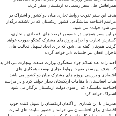
همراهانش طی سفر رسمی به ازبکستان سفر کردند
هدف این سفر تقویت روابط تجاری میان دو کشور و اشتراک در
مراسم افتتاحیه نمایشگاهی کشور ازبکستان که در تاشکند برگذار
می شود خوانده می شود.
در این سفر همچنین در خصوص فرصت‌های اقتصادی و تجاری،
گسترش تجارت و اجرای پروژه‌های مشترک گفتگو صورت خواهد
گرفت همچنان گفته می شود که برای ایجاد تسهیل فعالیت های
تاجران افغان نیز جلسات دایر خواهد گردید
آخند زاده عبدالسلام جواد سخنگوی وزارت صنعت وتجارت می افزاید
که: هدف این سفر تقویت روابط تجاری توسعه همکاری های
اقتصادی و بررسی پروژه های مشترک میان دو کشور می باشد
هیات افغانستان با مقامات ازبکستان دیدار خواهد کرد و در مراسم
افتتاحیه نمایشگاه که از سوی دولت ازبکستان برگذار می شود
اشتراک خواهد کرد
همزمان با این شماری از آگاهان ازبکستان را تمویل کننده خوب
اقتصادی برای افغانستان می خوانند و حضور نماینده های امارت
اسلامی در نمایشگاه های بزرگ که از سوی کشور همسایه ومنطقه