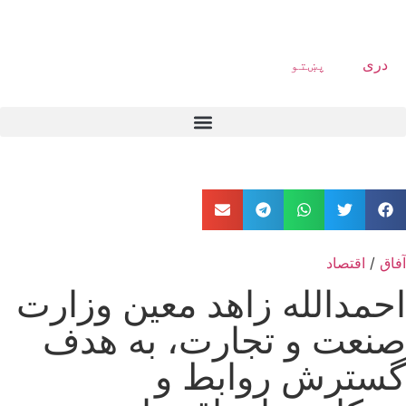
دری
پښتو
آفاق
/
اقتصاد
احمدالله زاهد معین وزارت
صنعت و تجارت، به هدف
گسترش روابط و