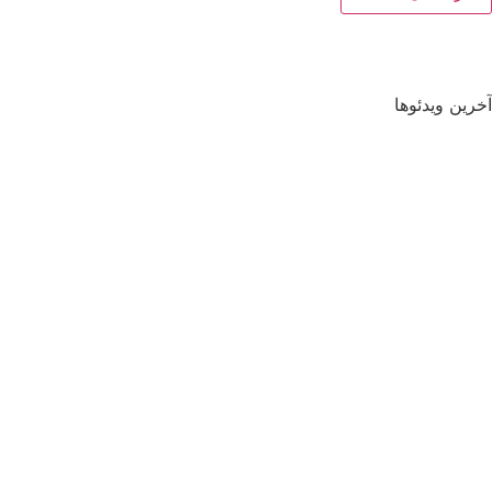
آخرین ویدئوها