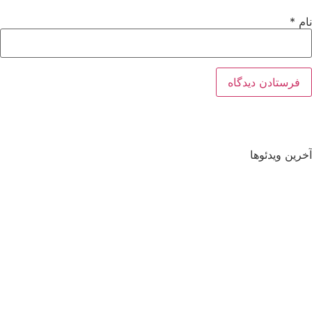
نام
*
آخرین ویدئوها