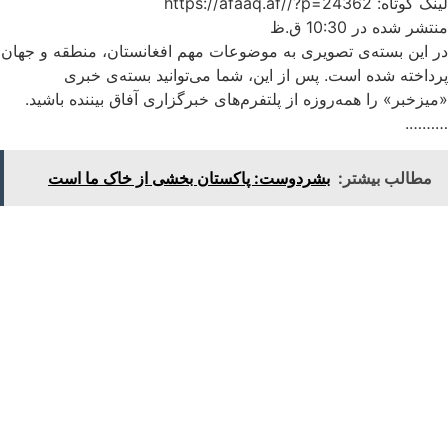
لینک کوتاه: https://afaaq.af//?p=24362
منتشر شده در
10:30 ق.ظ
در این بسته‌ی تصویری به موضوعات مهم افغانستان، منطقه و جهان
پرداخته شده است. پس از این، شما می‌توانید بسته‌ی خبری
«میزخبر» را همه‌روزه از پلتفرم‌های خبرگزاری آفاق بیننده باشید.
……….
مطالب بیشتر:
بشردوست: پاکستان بخشی از خاک ما است