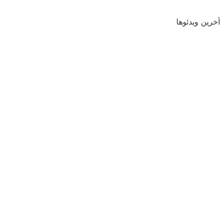
آخرین ویدئوها