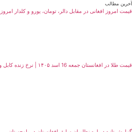
آخرین مطالب
قیمت امروز افغانی در مقابل دالر، تومان، یورو و کلدار امروز جمعه 16 اسد ۱۴۰۵ | نرخ زنده سرای ش
قیمت طلا در افغانستان جمعه 16 اسد ۱۴۰۵ | نرخ زنده کابل و هرات
گزارش تازه درباره نظامیان سابق افغانستان در بلوچستان