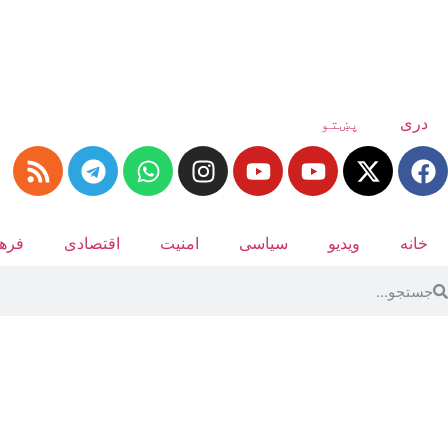
دری
پښتو
خانه
ویدیو
سیاسی
امنیت
اقتصادی
فرهن