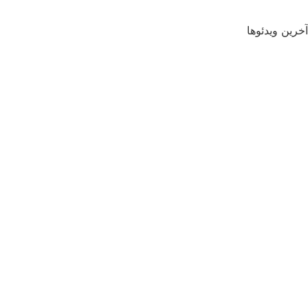
آخرین ویدئوها