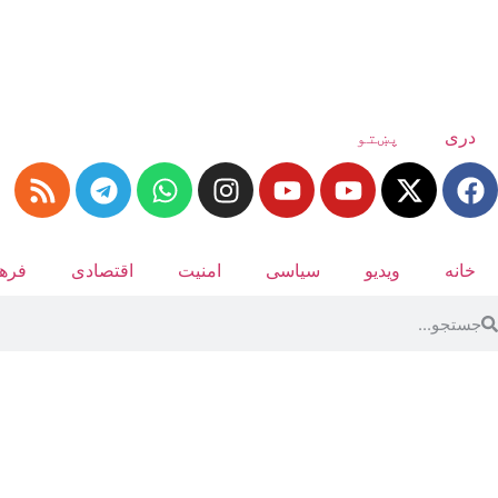
دری
پښتو
خانه
ویدیو
سیاسی
امنیت
اقتصادی
فرهن