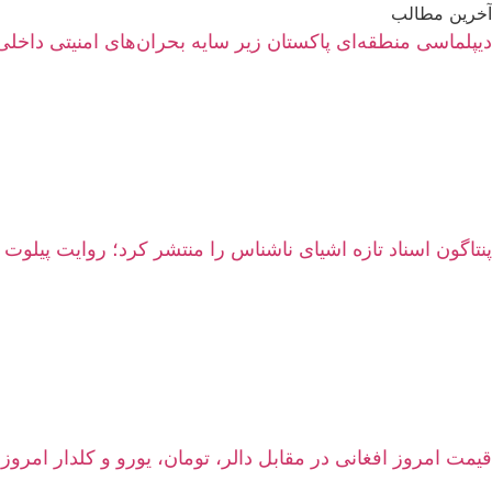
آخرین مطالب
دیپلماسی منطقه‌ای پاکستان زیر سایه بحران‌های امنیتی داخلی
پنتاگون اسناد تازه اشیای ناشناس را منتشر کرد؛ روایت پیلوت 
قیمت امروز افغانی در مقابل دالر، تومان، یورو و کلدار امروز شنبه ۱۷ اسد ۱۴۰۵ | نرخ زنده سرای شه