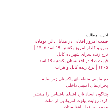
آخرین مطالب
قیمت امروز افغانی در مقابل دالر، تومان،
یورو و کلدار امروز یکشنبه 18 اسد ۱۴۰۵ |
نرخ زنده سرای شهزاده کابل
قیمت طلا در افغانستان یکشنبه 18 اسد
۱۴۰۵ | نرخ زنده کابل و هرات
دیپلماسی منطقه‌ای پاکستان زیر سایه
بحران‌های امنیتی داخلی
پنتاگون اسناد تازه اشیای ناشناس را منتشر
کرد؛ روایت پیلوت امریکایی از مثلث
مرموز بر فراز افغانستان