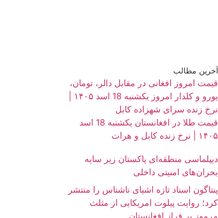
آخرین مطالب
قیمت امروز افغانی در مقابل دالر، تومان،
یورو و کلدار امروز یکشنبه 18 اسد ۱۴۰۵ |
نرخ زنده سرای شهزاده کابل
قیمت طلا در افغانستان یکشنبه 18 اسد
۱۴۰۵ | نرخ زنده کابل و هرات
دیپلماسی منطقه‌ای پاکستان زیر سایه
بحران‌های امنیتی داخلی
پنتاگون اسناد تازه اشیای ناشناس را منتشر
کرد؛ روایت پیلوت امریکایی از مثلث
مرموز بر فراز افغانستان