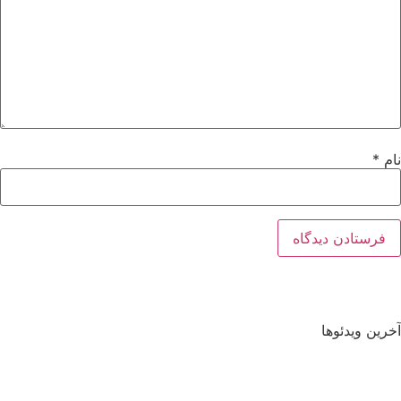
نام
*
آخرین ویدئوها