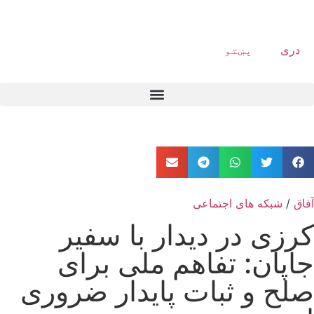
دری
پښتو
آفاق
/
شبکه های اجتماعی
کرزی در دیدار با سفیر
جاپان: تفاهم ملی برای
صلح و ثبات پایدار ضروری