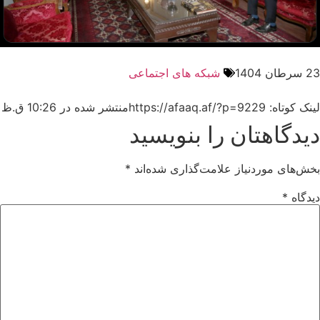
23 سرطان 1404
شبکه های اجتماعی
لینک کوتاه: https://afaaq.af/?p=9229
منتشر شده در
10:26 ق.ظ
دیدگاهتان را بنویسید
بخش‌های موردنیاز علامت‌گذاری شده‌اند
*
دیدگاه
*