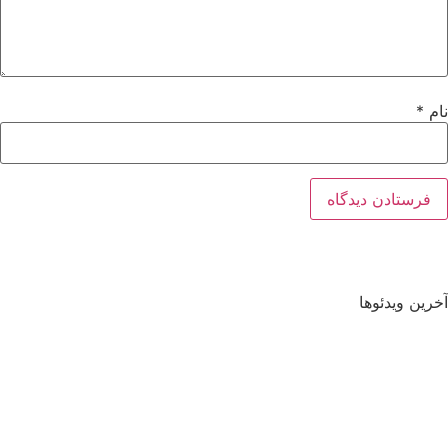
نام
*
آخرین ویدئوها