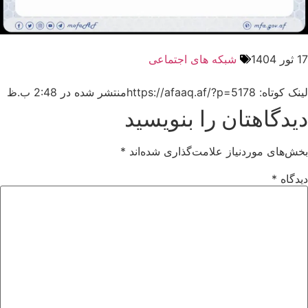
17 ثور 1404
شبکه های اجتماعی
لینک کوتاه: https://afaaq.af/?p=5178
منتشر شده در
2:48 ب.ظ
دیدگاهتان را بنویسید
بخش‌های موردنیاز علامت‌گذاری شده‌اند
*
دیدگاه
*