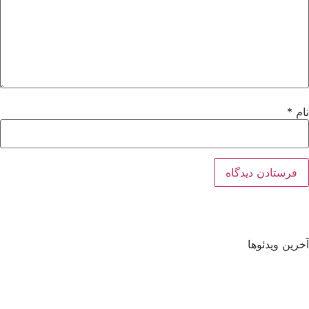
نام
*
آخرین ویدئوها