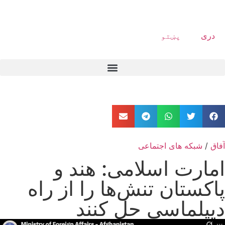
دری
پښتو
آفاق
/
شبکه های اجتماعی
امارت اسلامی: هند و
پاکستان تنش‌ها را از راه
دیپلماسی حل کنند