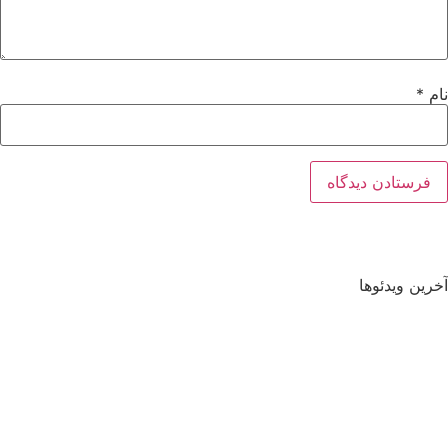
نام
*
آخرین ویدئوها