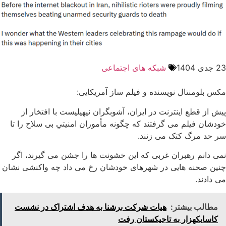
23 جدی 1404
شبکه های اجتماعی
مکس بلومنتال نویسنده و فیلم ساز آمریکایی:
پیش از قطع اینترنت در ایران، آشوبگران نیهیلیست با افتخار از
خودشان فیلم می ‌گرفتند که چگونه مأموران امنیتیِ بی ‌سلاح را تا
سر حد مرگ کتک می ‌زنند.
نمی ‌دانم رهبران غربی که این خشونت ‌ها را جشن می ‌گیرند، اگر
چنین صحنه ‌هایی در شهرهای خودشان رخ می ‌داد چه واکنشی نشان
می ‌دادند.
مطالب بیشتر:
هیات شرکت برشنا به هدف اشتراک در نشست
کاسایکهزار به تاجیکستان رفت