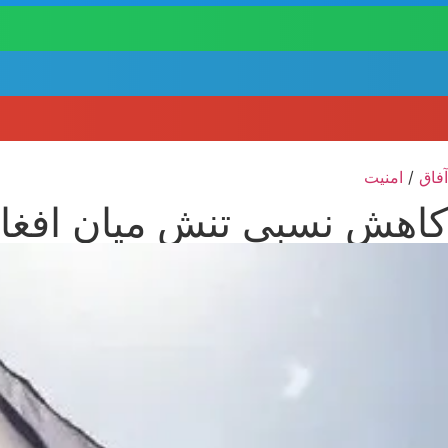
آفاق
/
امنیت
کاهش نسبی تنش میان افغانست