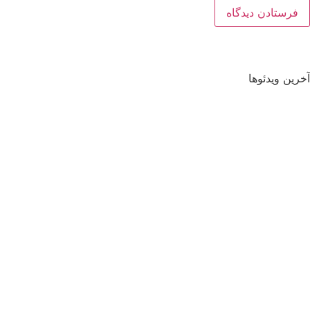
آخرین ویدئوها