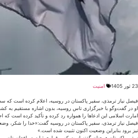
23 ثور 1405
امنیت
فیصل نیاز ترمذی، سفیر پاکستان در روسیه، اعلام کرده است که سطح
او در گفت‌وگو با خبرگزاری تاس روسیه، بدون اشاره مستقیم به کشو
امارت اسلامی این ادعاها را همواره رد کرده و تأکید کرده است که اج
فیصل نیاز ترمذی، سفیر پاکستان در روسیه گفت:«خدا را شکر، وضعیت
نیز برود بنابراین وضعیت اکنون تثبیت شده است.»
سفیر پاکستان همچنان گفته است که برقراری ثبات در افغانستان می‌