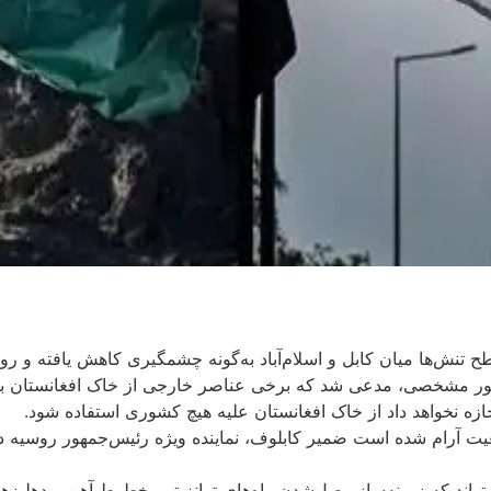
 تنش‌ها میان کابل و اسلام‌آباد به‌گونه چشمگیری کاهش یافته و 
ر مشخصی، مدعی شد که برخی عناصر خارجی از خاک افغانستان برای ای
ازه نخواهد داد از خاک افغانستان علیه هیچ کشوری استفاده شود.
 آرام شده است ضمیر کابلوف، نماینده ویژه رئیس‌جمهور روسیه در ا
تواند که زمینه‌ساز وصل‌شدن راه‌های ترانزیتی، خطوط آهن و دهلی