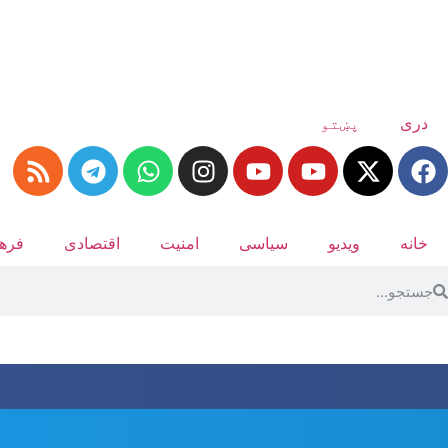
دری
پښتو
خانه
ویدیو
سیاسی
امنیت
اقتصادی
فرهن