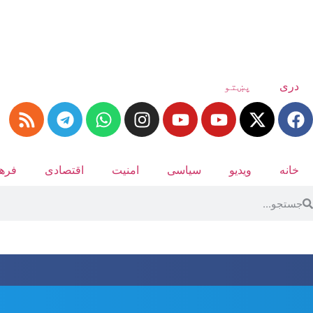
دری
پښتو
خانه
ویدیو
سیاسی
امنیت
اقتصادی
فرهن