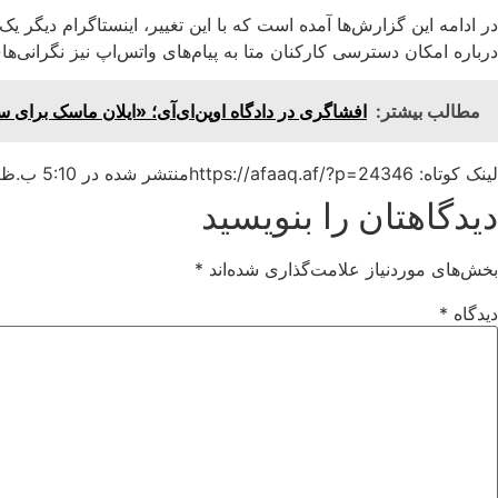
در ادامه این گزارش‌ها آمده است که با این تغییر، اینستاگرام دیگ
درباره امکان دسترسی کارکنان متا به پیام‌های واتس‌اپ نیز نگرانی‌ها
مطالب بیشتر:
افشاگری در دادگاه اوپن‌ای‌آی؛ «ایلان ماسک برای ساخت شهری در مریخ
لینک کوتاه: https://afaaq.af/?p=24346
منتشر شده در
5:10 ب.ظ
دیدگاهتان را بنویسید
بخش‌های موردنیاز علامت‌گذاری شده‌اند
*
دیدگاه
*