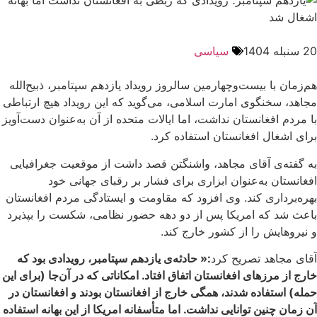
20 سنبله 1404
سیاسی
هم‌زمان با بیست‌وچهارمین سالروز رویداد یازدهم سپتامبر، ذبیح‌الله
مجاهد، سخنگوی امارت اسلامی، می‌گوید که این رویداد هیچ ارتباطی
با مردم افغانستان نداشت، اما ایالات متحده از آن به‌عنوان دست‌آویز
برای اشغال افغانستان استفاده کرد.
به گفته‌ی آقای مجاهد، واشنگتن قصد داشت از موقعیت جغرافیایی
افغانستان به‌عنوان ابزاری برای فشار بر رقبای جهانی خود
بهره‌برداری کند. وی افزود که مقاومت و ایستادگی مردم افغانستان
باعث شد که امریکا پس از دو دهه حضور نظامی، شکست را بپذیرد
و نیروهایش را از کشور خارج کند.
آقای مجاهد تصریح کرد
:« حادثه‌ی یازدهم سپتامبر، رویدادی بود که
خارج از مرزهای افغانستان اتفاق افتاد. امکاناتی که در آن‌جا (برای این
حمله) استفاده شدند، همگی خارج از افغانستان بودند و افغانستان در
آن زمان چنین توانایی‌ نداشت. اما متأسفانه امریکا از این بهانه استفاده