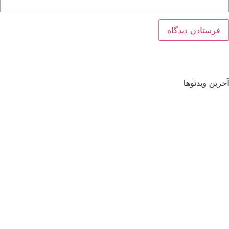
آخرین ویدئوها