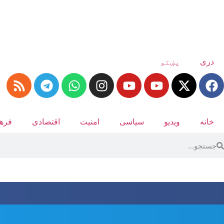
دری
پښتو
خانه
ویدیو
سیاسی
امنیت
اقتصادی
فرهن