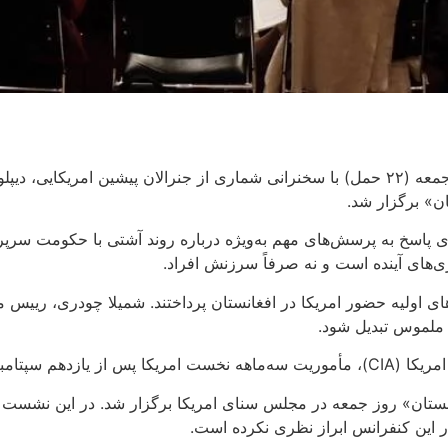
، به پایان رسید.
» برگزار شد.
 پاسخ به پرسش‌های مهم به‌ویژه درباره روند آشتی با حکومت سرپرس
‌های آینده است و نه صرفاً سرزنش افراد.
اولیه حضور امریکا در افغانستان پرداختند. شمیلا چودری، رییس مش
 ملموس تبدیل شود.
ز توصیف کرده است.
ه در مجلس سنای امریکا برگزار شد. در این نشست جنگ امریکا در افغانستان
ر این کنفرانس ابراز نظری نکرده است.