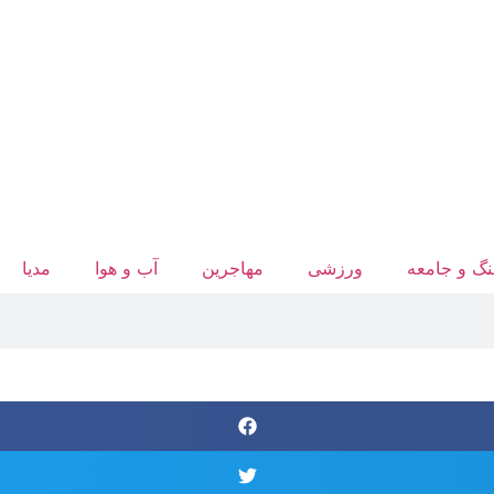
گ و جامعه
ورزشی
مهاجرین
آب‌ و هوا
مدیا