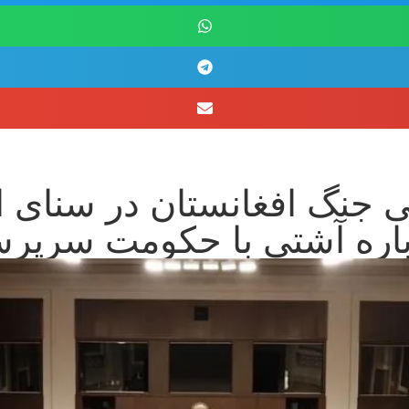
نگ افغانستان در سنای امر
رباره آشتی با حکومت سرپ