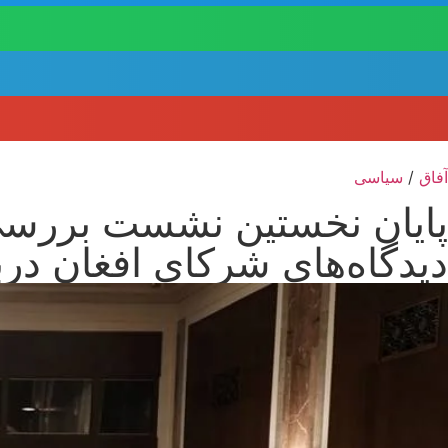
آفاق
/
سیاسی
پایان نخستین نشست بررسی ج
دیدگاه‌های شرکای افغان د