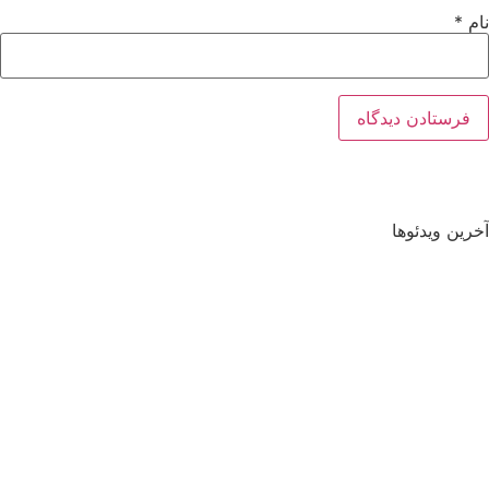
نام
*
آخرین ویدئوها