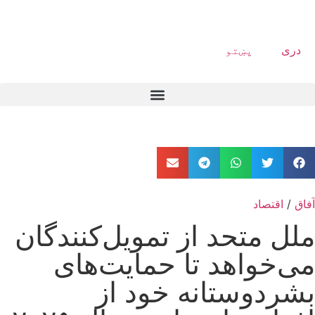
دری
پښتو
آفاق
/
اقتصاد
ملل متحد از تمویل‌کنندگان
می‌خواهد تا حمایت‌های
بشردوستانه خود از