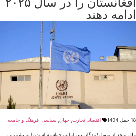
افغانستان را در سال ۲۰۲۵
ادامه دهند
18 حمل 1404
اقتصاد
,
تجارت
,
جهان
,
سیاسی
,
فرهنگ و جامعه
ملل متحد از تمویل‌کنندگان بین‌المللی خواسته است تا به پشتیبانی