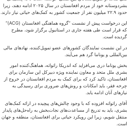
بشردوستانه خود از مردم افغانستان در سال ۲۰۲۵ ادامه دهند، زیرا
حدود ۲۲.۹ میلیون نفر از جمعیت کشور به کمک‌های حیاتی نیاز دارند.
این درخواست پیش از نشست “گروه هماهنگی افغانستان (ACG)”
که قرار است طی هفته جاری در استانبول برگزار شود، مطرح
گردیده است.
در این نشست نمایندگان کشورهای عضو تمویل‌کننده، نهادهای مالی
بین‌المللی و یوناما گرد هم می‌آیند.
بخش یوناما دری می‌افزاید که اندریکا راتواته، هماهنگ‌کننده امور
بشری ملل متحد و معاون نماینده ویژه دبیرکل این سازمان برای
افغانستان، تاکید کرد که برای کمک به مردم افغانستان در خروج از
چرخه فقر، باید امکانات و روش‌های ضروری برای رسیدگی به
نیازهای آنان ادامه یابد.
آقای راتواته افزوده که با وجود چالش‌های پیچیده در ارائه کمک‌های
بشری، باید به تدریج از مساعدت‌های نجات‌بخش به راه‌حل‌های پایدار
منتقل شویم، زیرا این رویکرد حیاتی برای افغانستان، منطقه و جهان
است.