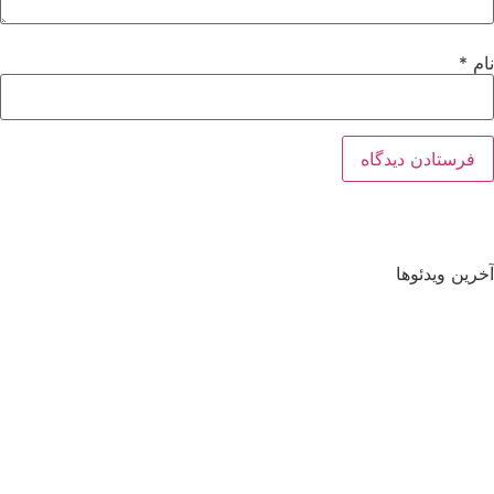
نام
*
آخرین ویدئوها