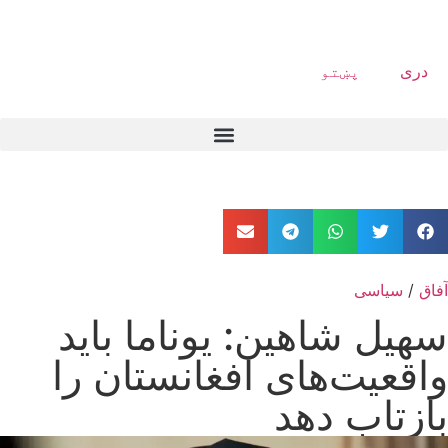
دری
پښتو
آفاق
/
سیاسی
سهیل شاهین: یوناما باید
واقعیت‌های افغانستان را
بازتاب دهد