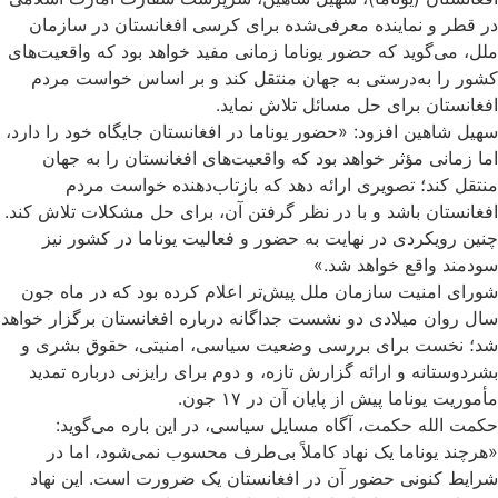
در قطر و نماینده معرفی‌شده برای کرسی افغانستان در سازمان
ملل، می‌گوید که حضور یوناما زمانی مفید خواهد بود که واقعیت‌های
کشور را به‌درستی به جهان منتقل کند و بر اساس خواست مردم
افغانستان برای حل مسائل تلاش نماید.
سهیل شاهین افزود: «حضور یوناما در افغانستان جایگاه خود را دارد،
اما زمانی مؤثر خواهد بود که واقعیت‌های افغانستان را به جهان
منتقل کند؛ تصویری ارائه دهد که بازتاب‌دهنده خواست مردم
افغانستان باشد و با در نظر گرفتن آن، برای حل مشکلات تلاش کند.
چنین رویکردی در نهایت به حضور و فعالیت یوناما در کشور نیز
سودمند واقع خواهد شد.»
شورای امنیت سازمان ملل پیش‌تر اعلام کرده بود که در ماه جون
سال روان میلادی دو نشست جداگانه درباره افغانستان برگزار خواهد
شد؛ نخست برای بررسی وضعیت سیاسی، امنیتی، حقوق بشری و
بشردوستانه و ارائه گزارش تازه، و دوم برای رایزنی درباره تمدید
مأموریت یوناما پیش از پایان آن در ۱۷ جون.
حکمت الله حکمت، آگاه مسایل سیاسی، در این باره می‌گوید:
«هرچند یوناما یک نهاد کاملاً بی‌طرف محسوب نمی‌شود، اما در
شرایط کنونی حضور آن در افغانستان یک ضرورت است. این نهاد