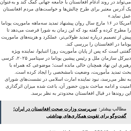
می‌تواند در روند ادغام افغانستان با جامعه جهانی کمک کند و به‌عنوان
یک آدرس معتبر برای طرح چالش‌ها و خواست‌های مردم افغانستان
عمل نماید.»
امریکا در ۱۶ مارچ سال روان پیشنهاد تمدید سه‌ماهه ماموریت یوناما
را مطرح کرده و گفته بود که این زمان به شورا فرصت می‌دهد تا
پیش از تصمیم درباره تمدید طولانی‌تر، عملکرد و هزینه‌های ماموریت
یوناما در افغانستان را بررسی کند.
گفتنی است که پس از پایان مأموریت روزا اتنبایوا، نماینده ویژه
دبیرکل سازمان ملل و رئیس پیشین یوناما در سپتامبر ۲۰۲۵، کرسی
رهبری این نهاد همچنان خالی مانده است؛ موضوعی که همراه با
بحث تمدید مأموریت، وضعیت نامشخصی را ایجاد کرده است.
به نظر می‌رسد، نبود نماینده امارت اسلامی در نشست‌های شورای
امنیت و ادامه مباحث بدون حضور آن، باعث شده میزان اثرگذاری
این روندها در قبال افغانستان محدودتر به نظر برسد.
مطالب بیشتر:
سرپرست وزارت صحت افغانستان در ایران؛
گفت‌وگو برای تقویت همکاری‌های بهداشتی