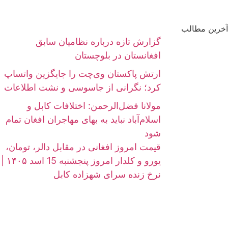
آخرین مطالب
گزارش تازه درباره نظامیان سابق
افغانستان در بلوچستان
ارتش پاکستان وی‌چت را جایگزین واتساپ
کرد؛ نگرانی از جاسوسی و نشت اطلاعات
مولانا فضل‌الرحمن: اختلافات کابل و
اسلام‌آباد نباید به بهای مهاجران افغان تمام
شود
قیمت امروز افغانی در مقابل دالر، تومان،
یورو و کلدار امروز پنجشنبه 15 اسد ۱۴۰۵ |
نرخ زنده سرای شهزاده کابل