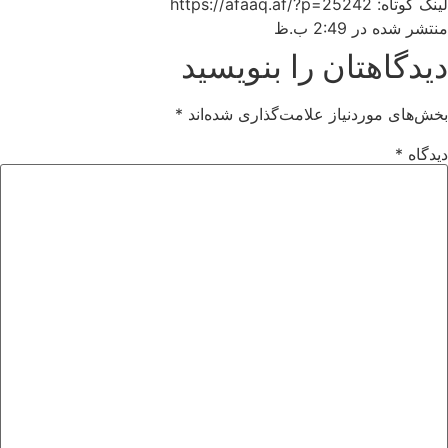
لینک کوتاه: https://afaaq.af/?p=25242
منتشر شده در
2:49 ب.ظ
دیدگاهتان را بنویسید
بخش‌های موردنیاز علامت‌گذاری شده‌اند
*
دیدگاه
*