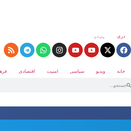
دری
پښتو
خانه
ویدیو
سیاسی
امنیت
اقتصادی
فرهن