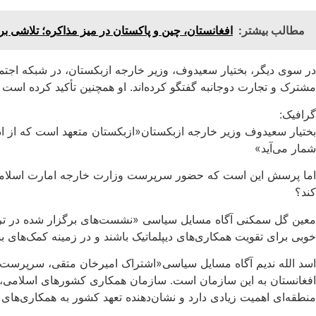
مطالب بیشتر:
افغانستان، چین و پاکستان در میز مذاکره؛ تلاشی بر
در سوی دیگر، بختیار سعیدوف، وزیر خارجه ازبکستان، در شبکه اجت
مشترک و تجارت دوجانبه گفتگو کرده‌اند. او همچنین تأکید کرده است 
گرافیک:
بختیار سعیدوف وزیر خارجه ازبکستان«ازبکستان متعهد است که از ادغ
شمار می‌آید»
اما پرسش این است که حضور سرپرست وزارت خارجه امارت اسلامی در این
کند؟
معین گل سمکنی آگاه مسایل سیاسی «نشست‌های برگزار شده در ترکیه
خوبی برای تقویت همکاری‌های دیپلماتیک باشند و در زمینه کمک‌های بشر
اسد الله ندیم آگاه مسایل سیاسی«اشتراک امیرخان متقی، سرپرست و
افغانستان به این سازمان است. سازمان همکاری کشورهای اسلامی، مت
منطقه‌ای اهمیت زیادی دارد و نشان‌دهنده تعهد کشور به همکاری‌های