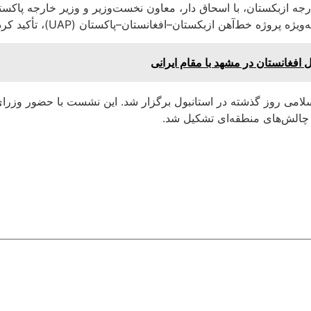
جه ازبکستان، با اسحاق دار، معاون نخست‌وزیر و وزیر خارجه پاکستا
ژه خط‌آهن ازبکستان–افغانستان–پاکستان (UAP)، تأکید کردند.
افغانستان در مشهد با مقام ایرانی
می روز گذشته در استانبول برگزار شد. این نشست با حضور وزرای
 چالش‌های منطقه‌ای تشکیل شد.