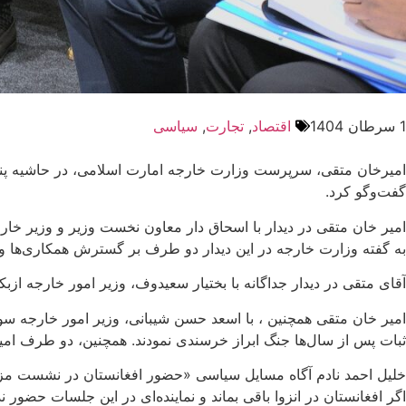
1 سرطان 1404
اقتصاد
,
تجارت
,
سیاسی
امیرخان متقی، سرپرست وزارت خارجه امارت اسلامی، در حاشیه پنجاه
گفت‌وگو کرد.
امیر خان متقی در دیدار با اسحاق دار معاون نخست وزیر و وزیر خار
به گفته وزارت خارجه در این دیدار دو طرف بر گسترش همکاری‌ها و پی
آقای متقی در دیدار جداگانه با بختیار سعیدوف، وزیر امور خارجه از
امیر خان متقی همچنین ، با اسعد حسن شیبانی، وزیر امور خارجه سوریه
ثبات پس از سال‌ها جنگ ابراز خرسندی نمودند. همچنین، دو طرف امید
خلیل احمد نادم آگاه مسایل سیاسی «حضور افغانستان در نشست مزا
اگر افغانستان در انزوا باقی بماند و نماینده‌ای در این جلسات حض