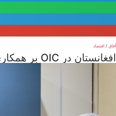
آفاق
/
اقتصاد
افغانستان در OIC بر همکاری‌های منطقه‌ای و ادغام اقتصادی تأکید کرد